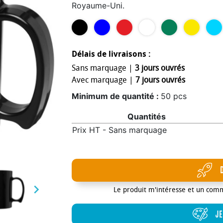
Royaume-Uni.
Délais de livraisons :
Sans marquage |
3 jours ouvrés
Avec marquage |
7 jours ouvrés
Minimum de quantité :
50 pcs
Quantités
Prix HT - Sans marquage

Le produit m'intéresse et un com
JE