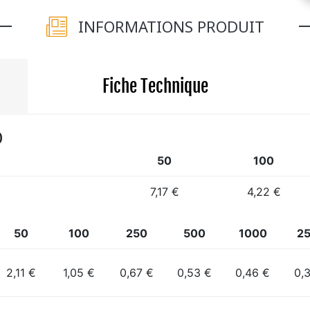
INFORMATIONS PRODUIT
Fiche Technique
)
50
100
7,17 €
4,22 €
50
100
250
500
1000
2
2,11 €
1,05 €
0,67 €
0,53 €
0,46 €
0,