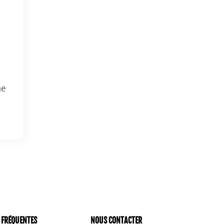
2
me
 FRÉQUENTES
NOUS CONTACTER