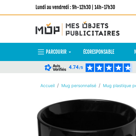
Lundi au vendredi : 9h-12h30 | 14h-17h30
PARCOURIR
ÉCORESPONSABLE
4.74
/5
Accueil
Mug personnalisé
Mug plastique p