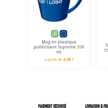
Mug en plastique
T
publicitaire Supreme 350
1
ml
à partir de
2,56 €
Prix
PAIEMENT SÉCURISÉ
LIVRAISON & FR