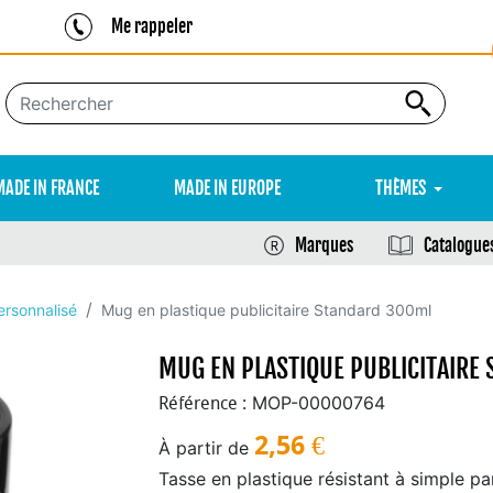
Me rappeler
MADE IN FRANCE
MADE IN EUROPE
THÈMES
Marques
Catalogue
ersonnalisé
Mug en plastique publicitaire Standard 300ml
MUG EN PLASTIQUE PUBLICITAIRE
MOP-00000764
Référence :
2,56
€
À partir de
Tasse en plastique résistant à simple p