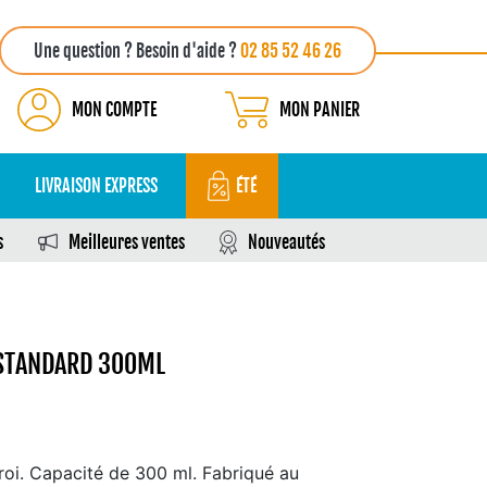
Une question ? Besoin d'aide ?
02 85 52 46 26
MON COMPTE
MON PANIER
LIVRAISON EXPRESS
ÉTÉ
s
Meilleures ventes
Nouveautés
 STANDARD 300ML
aroi. Capacité de 300 ml. Fabriqué au