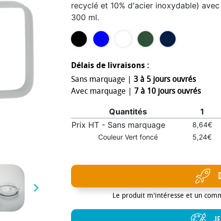
recyclé et 10% d'acier inoxydable) avec 
300 ml.
Délais de livraisons :
Sans marquage |
3 à 5 jours ouvrés
Avec marquage |
7 à 10 jours ouvrés
Quantités
1
Prix HT - Sans marquage
8,64€
Couleur Vert foncé
5,24€

Le produit m'intéresse et un com
JE