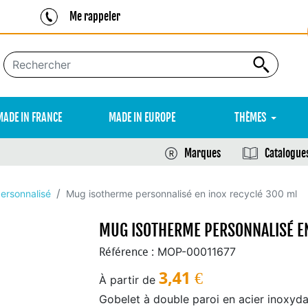
Me rappeler
MADE IN FRANCE
MADE IN EUROPE
THÈMES
Marques
Catalogue
ersonnalisé
Mug isotherme personnalisé en inox recyclé 300 ml
MUG ISOTHERME PERSONNALISÉ EN
MOP-00011677
Référence :
3,41
€
À partir de
Gobelet à double paroi en acier inoxyda