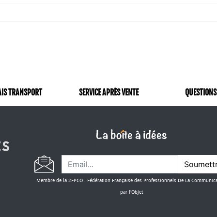
AIS TRANSPORT
SERVICE APRÈS VENTE
QUESTIONS
Soumett
Membre de la 2FPCO : Fédération Française des Professionnels De La Communic
par l'Objet