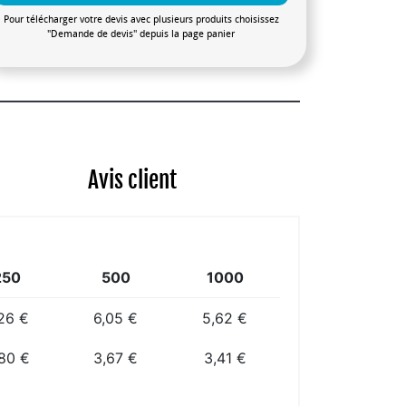
Pour télécharger votre devis avec plusieurs produits choisissez
"Demande de devis" depuis la page panier
Avis client
250
500
1000
26 €
6,05 €
5,62 €
80 €
3,67 €
3,41 €