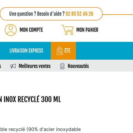
Une question ? Besoin d'aide ?
02 85 52 46 26
MON COMPTE
MON PANIER
LIVRAISON EXPRESS
ÉTÉ
s
Meilleures ventes
Nouveautés
 INOX RECYCLÉ 300 ML
ble recyclé (90% d'acier inoxydable