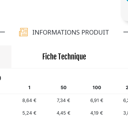
INFORMATIONS PRODUIT
Fiche Technique
)
1
50
100
8,64 €
7,34 €
6,91 €
6,
5,24 €
4,45 €
4,19 €
3,