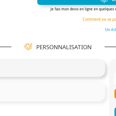
Je fais mon devis en ligne en quelques 
Comment va se p
Un éch
PERSONNALISATION