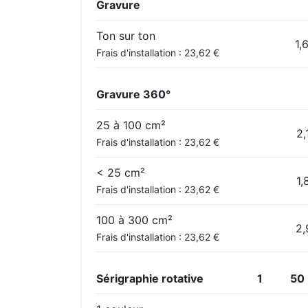
Gravure
Ton sur ton
1,
Frais d'installation : 23,62 €
Gravure 360°
25 à 100 cm²
2,
Frais d'installation : 23,62 €
< 25 cm²
1,
Frais d'installation : 23,62 €
100 à 300 cm²
2,
Frais d'installation : 23,62 €
Sérigraphie rotative
1
50