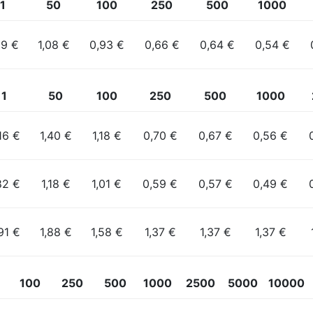
1
50
100
250
500
1000
69 €
1,08 €
0,93 €
0,66 €
0,64 €
0,54 €
1
50
100
250
500
1000
16 €
1,40 €
1,18 €
0,70 €
0,67 €
0,56 €
82 €
1,18 €
1,01 €
0,59 €
0,57 €
0,49 €
91 €
1,88 €
1,58 €
1,37 €
1,37 €
1,37 €
100
250
500
1000
2500
5000
10000