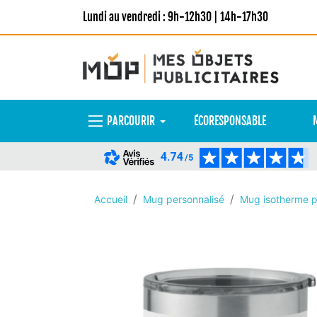
Lundi au vendredi : 9h-12h30 | 14h-17h30
PARCOURIR
ÉCORESPONSABLE
4.74
/5
Accueil
Mug personnalisé
Mug isotherme p