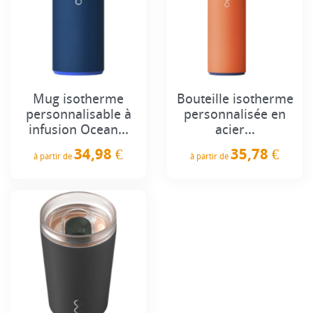
Mug isotherme
Bouteille isotherme
personnalisable à
personnalisée en
infusion Ocean...
acier...
34,98 €
35,78 €
à partir de
à partir de
Prix
Prix