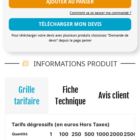
AJOUTER AU PANIER
Comment va se passer ma commande ?
TÉLÉCHARGER MON DEVIS
Pour télécharger votre devis avec plusieurs produits choisissez "Demande de
devis" depuis la page panier
INFORMATIONS PRODUIT
Grille
Fiche
Avis client
tarifaire
Technique
Tarifs dégressifs (en euros Hors Taxes)
1
100
250
500
1000
2000
2500
Quantité