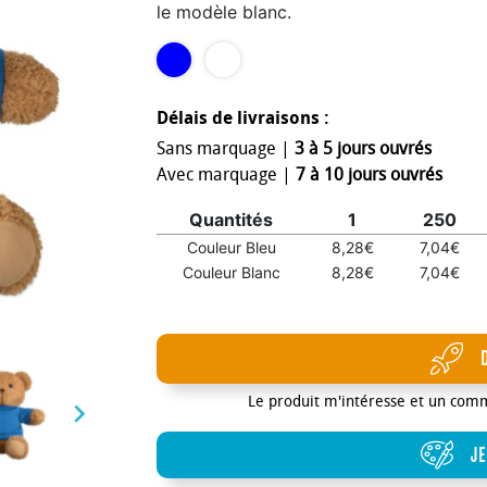
le modèle blanc.
Délais de livraisons :
Sans marquage |
3 à 5 jours ouvrés
Avec marquage |
7 à 10 jours ouvrés
Quantités
1
250
Couleur Bleu
8,28€
7,04€
Couleur Blanc
8,28€
7,04€
Le produit m'intéresse et un com

JE