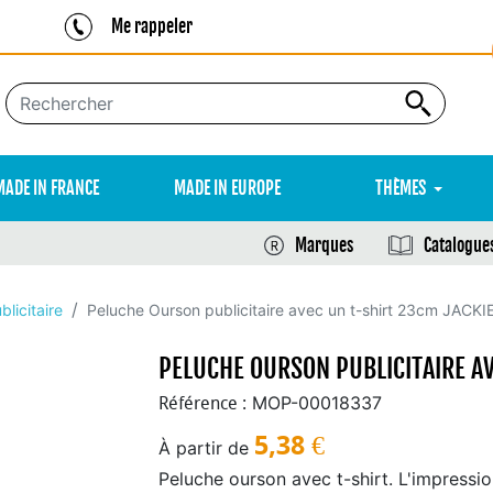
Me rappeler
MADE IN FRANCE
MADE IN EUROPE
THÈMES
Marques
Catalogue
licitaire
Peluche Ourson publicitaire avec un t-shirt 23cm JACKI
PELUCHE OURSON PUBLICITAIRE A
MOP-00018337
Référence :
5,38
€
À partir de
Peluche ourson avec t-shirt. L'impressio