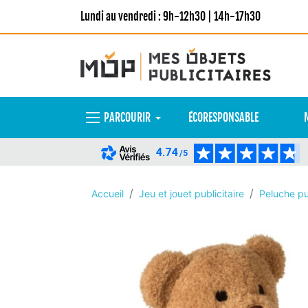
Lundi au vendredi : 9h-12h30 | 14h-17h30
PARCOURIR
ÉCORESPONSABLE
4.74
/5
Accueil
Jeu et jouet publicitaire
Peluche pub