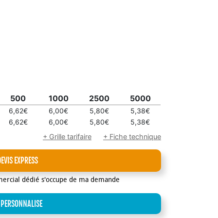
500
1000
2500
5000
6,62€
6,00€
5,80€
5,38€
6,62€
6,00€
5,80€
5,38€
+ Grille tarifaire
+ Fiche technique
DEVIS EXPRESS
mercial dédié s'occupe de ma demande
 PERSONNALISE