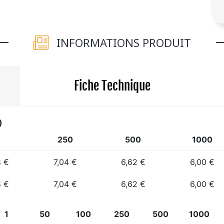
INFORMATIONS PRODUIT
Fiche Technique
)
250
500
1000
8 €
7,04 €
6,62 €
6,00 €
8 €
7,04 €
6,62 €
6,00 €
1
50
100
250
500
1000