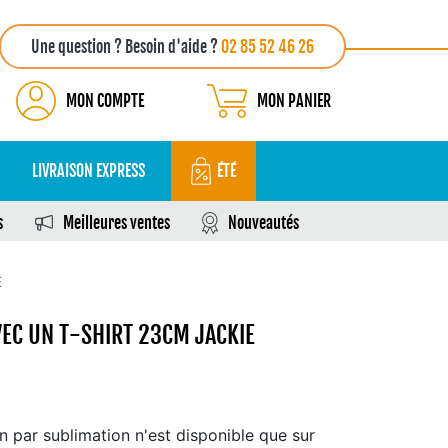
Une question ? Besoin d'aide ?
02 85 52 46 26
MON COMPTE
MON PANIER
LIVRAISON EXPRESS
ÉTÉ
s
Meilleures ventes
Nouveautés
E
VEC UN T-SHIRT 23CM JACKIE
n par sublimation n'est disponible que sur