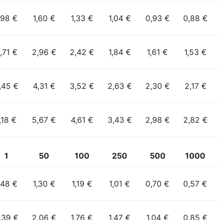
,98 €
1,60 €
1,33 €
1,04 €
0,93 €
0,88 €
,71 €
2,96 €
2,42 €
1,84 €
1,61 €
1,53 €
,45 €
4,31 €
3,52 €
2,63 €
2,30 €
2,17 €
,18 €
5,67 €
4,61 €
3,43 €
2,98 €
2,82 €
1
50
100
250
500
1000
,48 €
1,30 €
1,19 €
1,01 €
0,70 €
0,57 €
,39 €
2,06 €
1,76 €
1,47 €
1,04 €
0,85 €