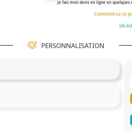
Je fais mon devis en ligne en quelques 
Comment va se p
Un éch
PERSONNALISATION