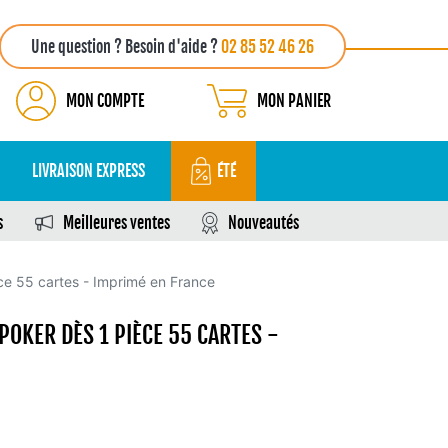
Une question ? Besoin d'aide ?
02 85 52 46 26
MON COMPTE
MON PANIER
LIVRAISON EXPRESS
ÉTÉ
s
Meilleures ventes
Nouveautés
ce 55 cartes - Imprimé en France
POKER DÈS 1 PIÈCE 55 CARTES -