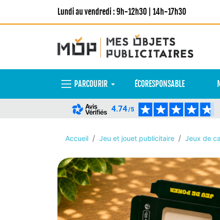
Lundi au vendredi : 9h-12h30 | 14h-17h30
PARCOURIR
ÉCORESPONSABLE
4.74
/5
Accueil
Jeu et jouet publicitaire
Jeux de ca