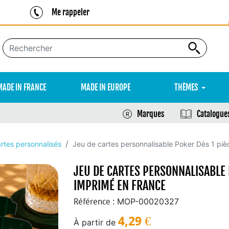
Me rappeler
MADE IN FRANCE
MADE IN EUROPE
THÈMES
Marques
Catalogue
rtes personnalisés
Jeu de cartes personnalisable Poker Dès 1 piè
JEU DE CARTES PERSONNALISABLE 
IMPRIMÉ EN FRANCE
MOP-00020327
Référence :
4,29
€
À partir de