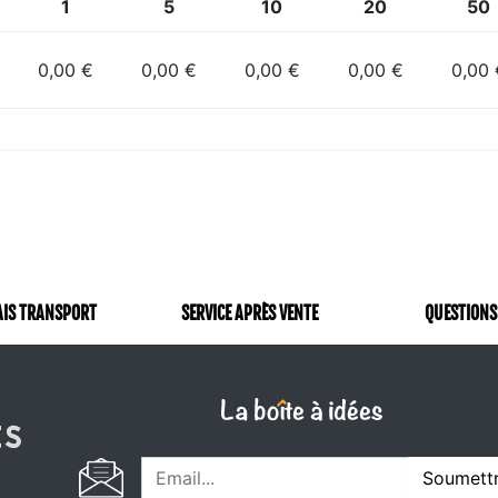
1
5
10
20
50
0,00 €
0,00 €
0,00 €
0,00 €
0,00 
AIS TRANSPORT
SERVICE APRÈS VENTE
QUESTIONS
Soumett