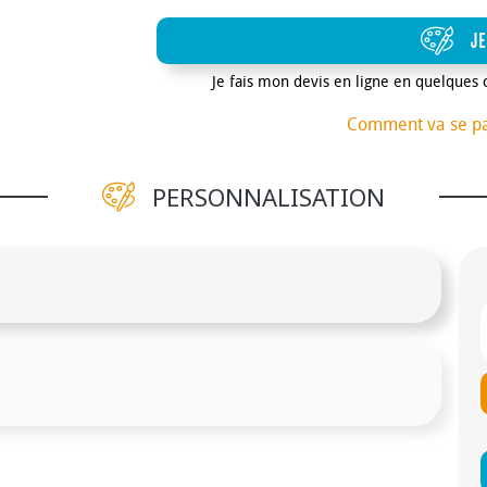
JE
Je fais mon devis en ligne en quelques 
Comment va se p
PERSONNALISATION