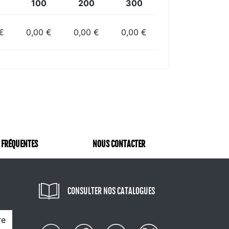
100
200
300
€
0,00 €
0,00 €
0,00 €
 FRÉQUENTES
NOUS CONTACTER
CONSULTER NOS CATALOGUES
re