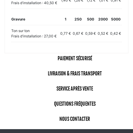
1,40 €
1,26 €
1,12 €
1,01 €
0,91 €
Frais d'installation : 40,50 €
Gravure
1
250
500
2000
5000
Ton sur ton
0,77 €
0,67 €
0,59 €
0,52 €
0,42 €
Frais d'installation : 27,00 €
PAIEMENT SÉCURISÉ
LIVRAISON & FRAIS TRANSPORT
SERVICE APRÈS VENTE
QUESTIONS FRÉQUENTES
NOUS CONTACTER