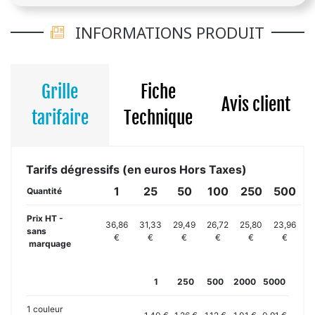
INFORMATIONS PRODUIT
Grille
Fiche
Avis client
tarifaire
Technique
Tarifs dégressifs (en euros Hors Taxes)
1
25
50
100
250
500
Quantité
Prix HT -
36,86
31,33
29,49
26,72
25,80
23,96
sans
€
€
€
€
€
€
marquage
1
250
500
2000
5000
1 couleur