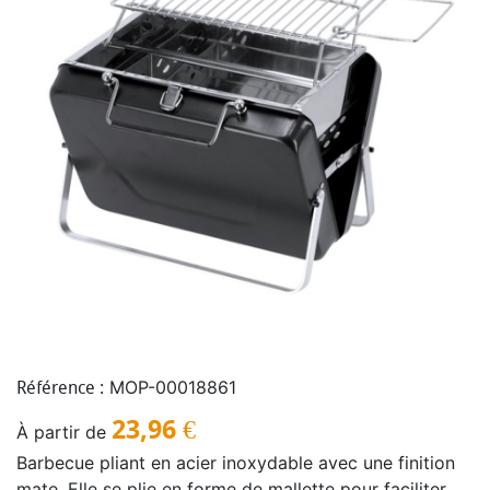
MOP-00018861
Référence :
23,96
€
À partir de
Barbecue pliant en acier inoxydable avec une finition
mate. Elle se plie en forme de mallette pour faciliter