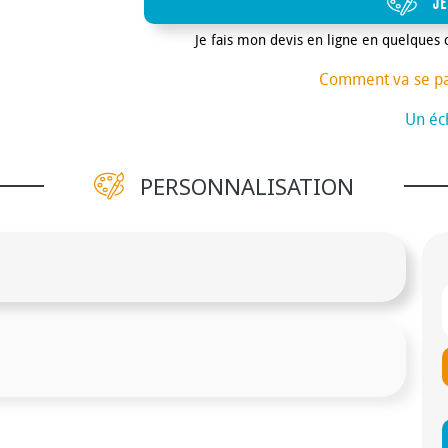
JE
Je fais mon devis en ligne en quelques 
Comment va se p
Un éch
PERSONNALISATION