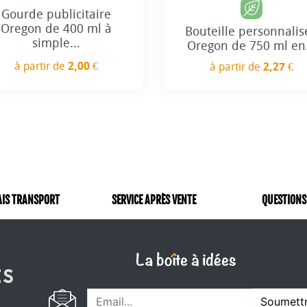
Gourde publicitaire
Oregon de 400 ml à
Bouteille personnalis
simple...
Oregon de 750 ml en.
à partir de
2,00 €
à partir de
2,27 €
Prix
Prix
AIS TRANSPORT
SERVICE APRÈS VENTE
QUESTIONS
Soumett