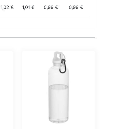
1,02 €
1,01 €
0,99 €
0,99 €