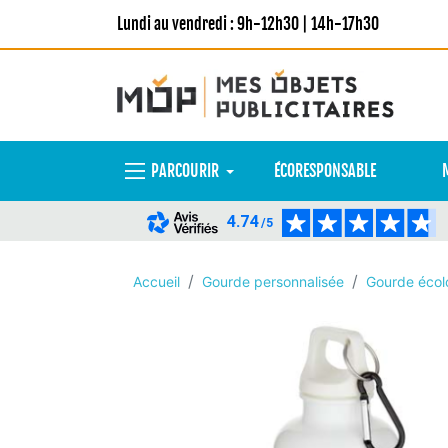
Lundi au vendredi : 9h-12h30 | 14h-17h30
PARCOURIR
ÉCORESPONSABLE
4.74
/5
Accueil
Gourde personnalisée
Gourde écol