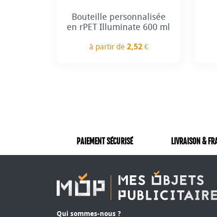
+3
Bouteille personnalisée
en rPET Illuminate 600 ml
à partir de
2,52 €
Prix
PAIEMENT SÉCURISÉ
LIVRAISON & FR
Qui sommes-nous ?