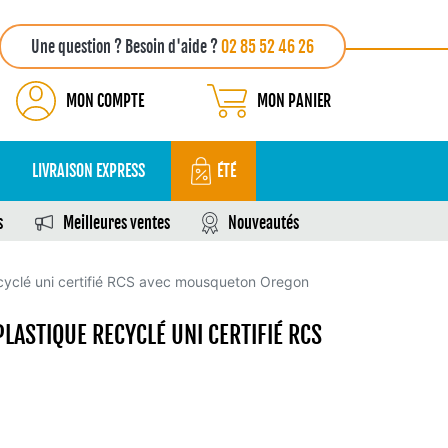
Une question ? Besoin d'aide ?
02 85 52 46 26
MON COMPTE
MON PANIER
LIVRAISON EXPRESS
ÉTÉ
s
Meilleures ventes
Nouveautés
ecyclé uni certifié RCS avec mousqueton Oregon
LASTIQUE RECYCLÉ UNI CERTIFIÉ RCS