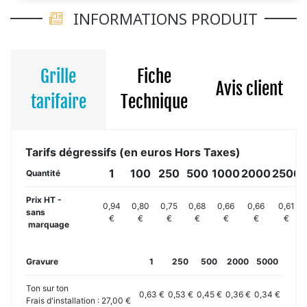
INFORMATIONS PRODUIT
Grille
Fiche
Avis client
tarifaire
Technique
Tarifs dégressifs (en euros Hors Taxes)
1
100
250
500
1000
2000
2500
Quantité
Prix HT -
0,94
0,80
0,75
0,68
0,66
0,66
0,61
sans
€
€
€
€
€
€
€
marquage
Gravure
1
250
500
2000
5000
Ton sur ton
0,63 €
0,53 €
0,45 €
0,36 €
0,34 €
Frais d'installation : 27,00 €