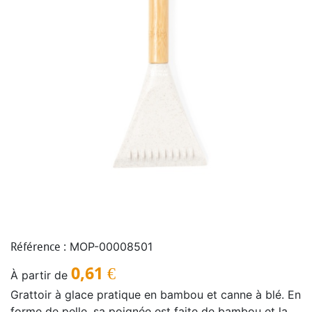
MOP-00008501
Référence :
0,61
€
À partir de
Grattoir à glace pratique en bambou et canne à blé. En
forme de pelle, sa poignée est faite de bambou et la