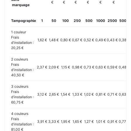
€
€
€
€
€
€
marquage
Tampographie
1
50
100
250
500
1000
2500
5000
1 couleur
Frais
1,62 €
1,48 €
0,80 €
0,67 €
0,52 €
0,49 €
0,43 €
0,38 €
d'installation :
20,25 €
2 couleurs
Frais
2,37 €
2,09 €
1,15 €
0,98 €
0,73 €
0,63 €
0,59 €
0,48 €
d'installation :
40,50 €
3 couleurs
Frais
3,12 €
2,65 €
1,54 €
1,33 €
1,02 €
0,81 €
0,71 €
0,63 €
d'installation :
60,75 €
4 couleurs
Frais
3,91 €
3,33 €
1,95 €
1,65 €
1,27 €
1,01 €
0,91 €
0,77 €
d'installation :
81,00 €