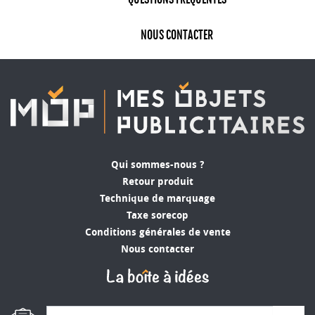
NOUS CONTACTER
Qui sommes-nous ?
Retour produit
Technique de marquage
Taxe sorecop
Conditions générales de vente
Nous contacter