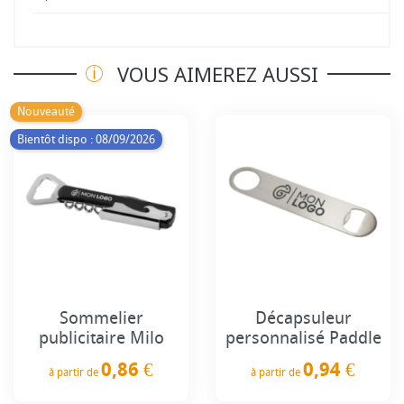
VOUS AIMEREZ AUSSI
Nouveauté
Bientôt dispo : 08/09/2026
Sommelier
Décapsuleur
publicitaire Milo
personnalisé Paddle
0,86 €
0,94 €
à partir de
à partir de
Prix
Prix