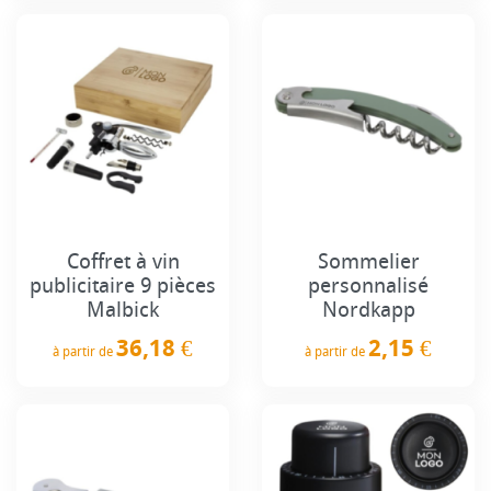
Coffret à vin
Sommelier
publicitaire 9 pièces
personnalisé
Malbick
Nordkapp
36,18 €
2,15 €
à partir de
à partir de
Prix
Prix