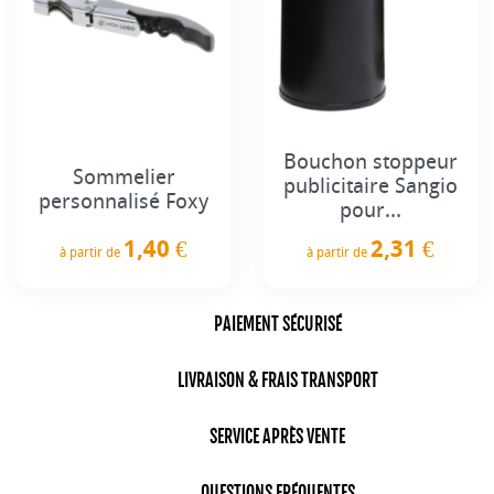
Bouchon stoppeur
Sommelier
publicitaire Sangio
personnalisé Foxy
pour...
1,40 €
2,31 €
à partir de
à partir de
Prix
Prix
PAIEMENT SÉCURISÉ
LIVRAISON & FRAIS TRANSPORT
SERVICE APRÈS VENTE
QUESTIONS FRÉQUENTES