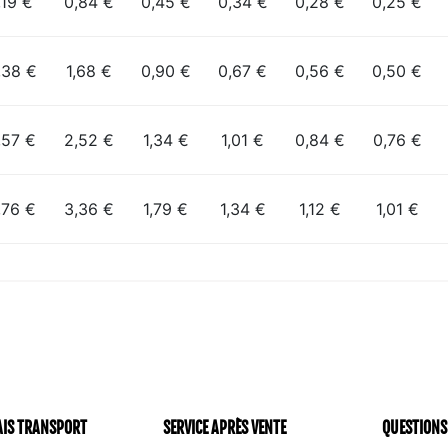
,19 €
0,84 €
0,45 €
0,34 €
0,28 €
0,25 €
,38 €
1,68 €
0,90 €
0,67 €
0,56 €
0,50 €
,57 €
2,52 €
1,34 €
1,01 €
0,84 €
0,76 €
,76 €
3,36 €
1,79 €
1,34 €
1,12 €
1,01 €
AIS TRANSPORT
SERVICE APRÈS VENTE
QUESTIONS