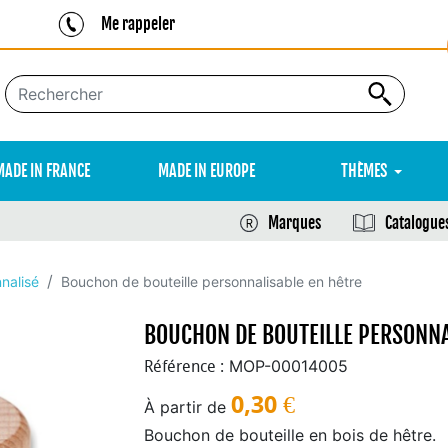
Me rappeler
MADE IN FRANCE
MADE IN EUROPE
THÈMES
Marques
Catalogue
nalisé
Bouchon de bouteille personnalisable en hêtre
BOUCHON DE BOUTEILLE PERSONNA
MOP-00014005
Référence :
0,30
€
À partir de
Bouchon de bouteille en bois de hêtre.