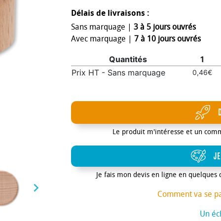
Délais de livraisons :
Sans marquage |
3 à 5 jours ouvrés
Avec marquage |
7 à 10 jours ouvrés
Quantités
1
Prix HT - Sans marquage
0,46€
Le produit m'intéresse et un com
JE
Je fais mon devis en ligne en quelques 

Comment va se p
Un éch