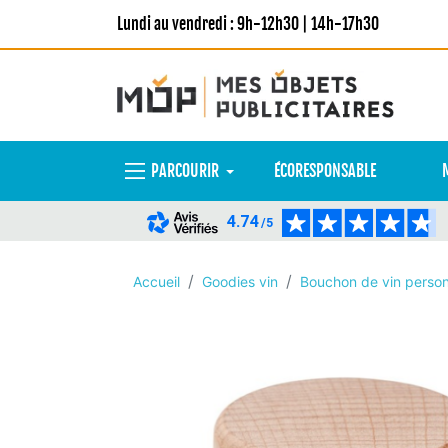
Lundi au vendredi : 9h-12h30 | 14h-17h30
PARCOURIR
ÉCORESPONSABLE
4.74
/5
Accueil
Goodies vin
Bouchon de vin person