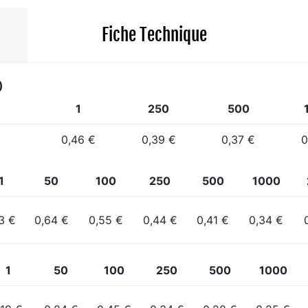
Fiche Technique
)
1
250
500
0,46 €
0,39 €
0,37 €
0
1
50
100
250
500
1000
13 €
0,64 €
0,55 €
0,44 €
0,41 €
0,34 €
1
50
100
250
500
1000