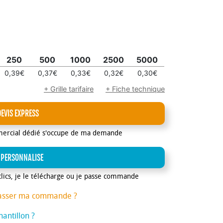
250
500
1000
2500
5000
0,39€
0,37€
0,33€
0,32€
0,30€
+ Grille tarifaire
+ Fiche technique
DEVIS EXPRESS
mercial dédié s'occupe de ma demande
 PERSONNALISE
clics, je le télécharge ou je passe commande
asser ma commande ?
antillon ?