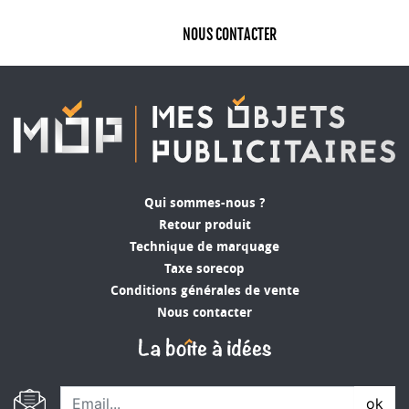
NOUS CONTACTER
Qui sommes-nous ?
Retour produit
Technique de marquage
Taxe sorecop
Conditions générales de vente
Nous contacter
ok