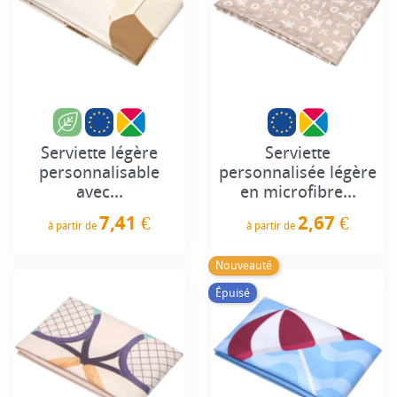
Serviette légère
Serviette
personnalisable
personnalisée légère
avec...
en microfibre...
7,41 €
2,67 €
à partir de
à partir de
Prix
Prix
Nouveauté
Épuisé