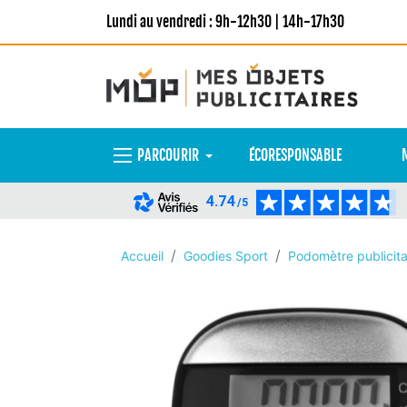
Lundi au vendredi : 9h-12h30 | 14h-17h30
PARCOURIR
ÉCORESPONSABLE
4.74
/5
Accueil
Goodies Sport
Podomètre publicita