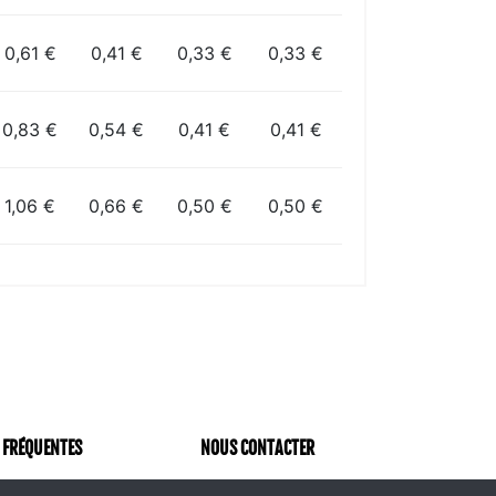
0,61 €
0,41 €
0,33 €
0,33 €
0,83 €
0,54 €
0,41 €
0,41 €
1,06 €
0,66 €
0,50 €
0,50 €
 FRÉQUENTES
NOUS CONTACTER