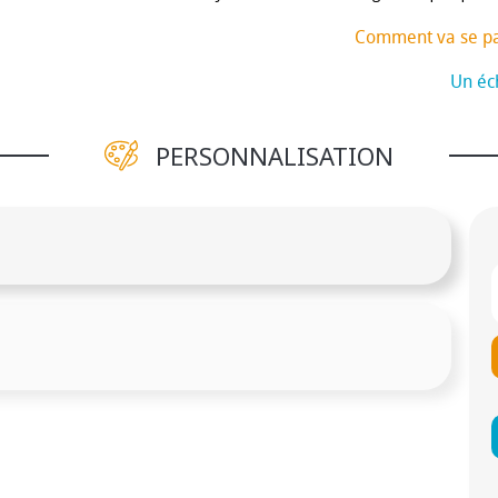
Comment va se p
Un éch
PERSONNALISATION