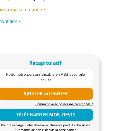
asser ma commande ?
antillon ?
Récapitulatif
Podomètre personnalisable en ABS avec pile
incluse
AJOUTER AU PANIER
Comment va se passer ma commande ?
TÉLÉCHARGER MON DEVIS
Pour télécharger votre devis avec plusieurs produits choisissez
"Demande de devis" depuis la page panier