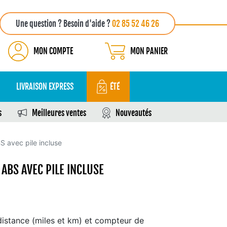
Une question ? Besoin d'aide ?
02 85 52 46 26
MON COMPTE
MON PANIER
LIVRAISON EXPRESS
ÉTÉ
s
Meilleures ventes
Nouveautés
 avec pile incluse
ABS AVEC PILE INCLUSE
istance (miles et km) et compteur de