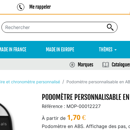
Me rappeler
MADE IN FRANCE
MADE IN EUROPE
THÈMES
Marques
Catalogue
ire et chronomètre personnalisé
Podomètre personnalisable en ABS
PODOMÈTRE PERSONNALISABLE EN 
MOP-00012227
Référence :
1,70
€
À partir de
Podomètre en ABS. Affichage des pas, d