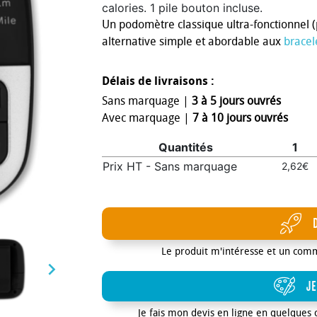
calories. 1 pile bouton incluse.
Un podomètre classique ultra-fonctionnel (
alternative simple et abordable aux
bracel
Délais de livraisons :
Sans marquage |
3 à 5 jours ouvrés
Avec marquage |
7 à 10 jours ouvrés
Quantités
1
Prix HT - Sans marquage
2,62€
Le produit m'intéresse et un com

JE
Je fais mon devis en ligne en quelques 