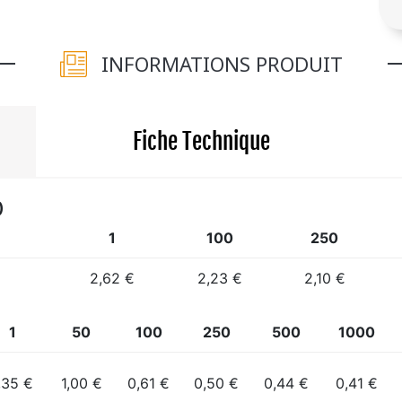
INFORMATIONS PRODUIT
Fiche Technique
)
1
100
250
2,62 €
2,23 €
2,10 €
1
50
100
250
500
1000
,35 €
1,00 €
0,61 €
0,50 €
0,44 €
0,41 €