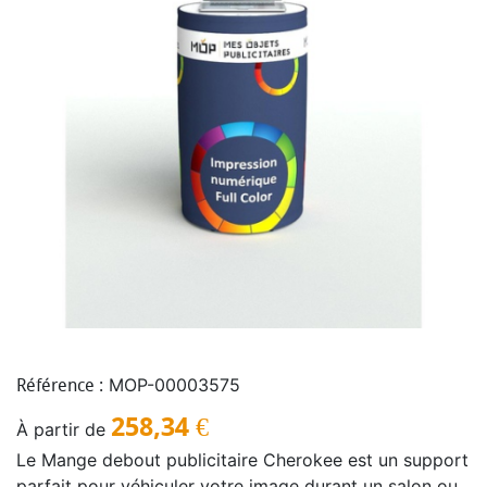
MOP-00003575
Référence :
258,34
€
À partir de
Le Mange debout publicitaire Cherokee est un support
parfait pour véhiculer votre image durant un salon ou