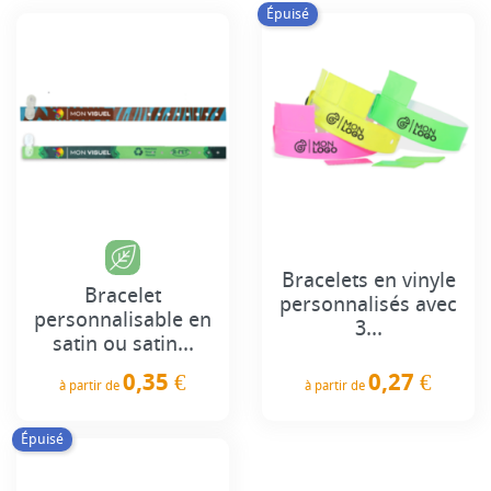
Épuisé
Bracelets en vinyle
Bracelet
personnalisés avec
personnalisable en
3...
satin ou satin...
0,27 €
0,35 €
à partir de
à partir de
Prix
Prix
Épuisé