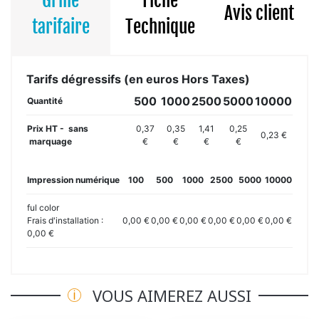
Grille
Fiche
Avis client
tarifaire
Technique
Tarifs dégressifs (en euros Hors Taxes)
500
1000
2500
5000
10000
Quantité
Prix HT - sans
0,37
0,35
1,41
0,25
0,23 €
marquage
€
€
€
€
Impression numérique
100
500
1000
2500
5000
10000
ful color
Frais d'installation :
0,00 €
0,00 €
0,00 €
0,00 €
0,00 €
0,00 €
0,00 €
VOUS AIMEREZ AUSSI