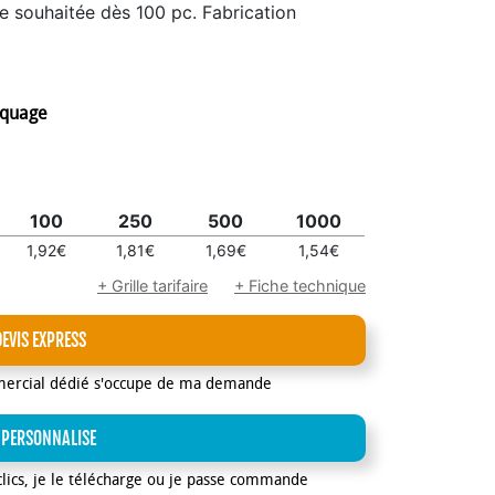
 souhaitée dès 100 pc. Fabrication
rquage
100
250
500
1000
1,92€
1,81€
1,69€
1,54€
+ Grille tarifaire
+ Fiche technique
DEVIS EXPRESS
mercial dédié s'occupe de ma demande
 PERSONNALISE
clics, je le télécharge ou je passe commande