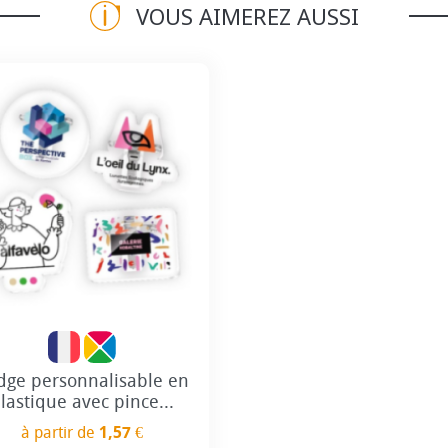
VOUS AIMEREZ AUSSI
Personnalisation incluse
dge personnalisable en
lastique avec pince...
à partir de
1,57 €