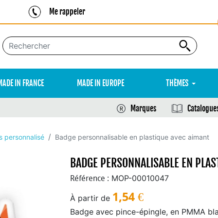
Me rappeler
MADE IN FRANCE
MADE IN EUROPE
THÈMES
Marques
Catalogue
's personnalisé
Badge personnalisable en plastique avec aimant
BADGE PERSONNALISABLE EN PLAS
MOP-00010047
Référence :
1,54
€
À partir de
Badge avec pince-épingle, en PMMA bl