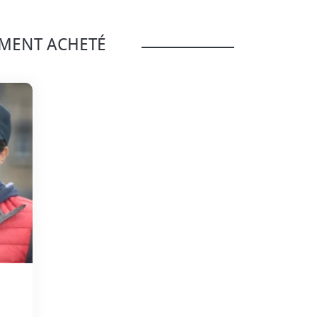
EMENT ACHETÉ
..