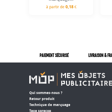
à partir de
0,18 €
Prix
PAIEMENT SÉCURISÉ
LIVRAISON & FR
Qui sommes-nous ?
Retour produit
Technique de marquage
Taxe sorecop