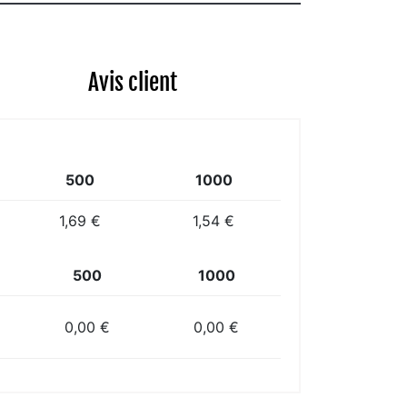
Avis client
500
1000
1,69 €
1,54 €
500
1000
0,00 €
0,00 €