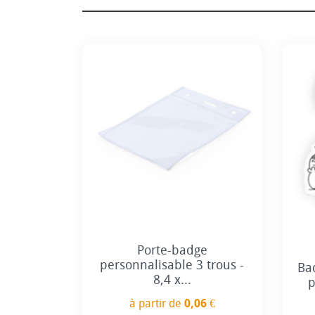
Porte-badge
personnalisable 3 trous -
Ba
8,4 x...
p
à partir de
0,06 €