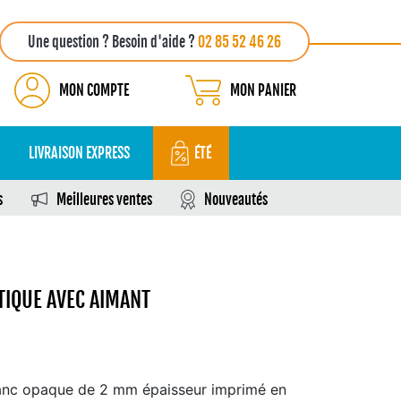
Une question ? Besoin d'aide ?
02 85 52 46 26
MON COMPTE
MON PANIER
LIVRAISON EXPRESS
ÉTÉ
s
Meilleures ventes
Nouveautés
TIQUE AVEC AIMANT
anc opaque de 2 mm épaisseur imprimé en