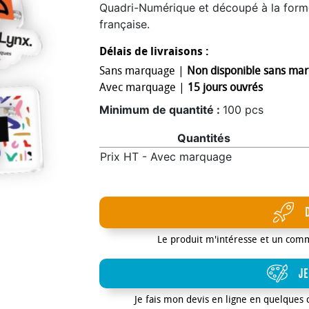
Quadri-Numérique et découpé à la forme
française.
Délais de livraisons :
Sans marquage |
Non disponible sans ma
Avec marquage |
15 jours ouvrés
Minimum de quantité :
100 pcs
Quantités
Prix HT - Avec marquage
Le produit m'intéresse et un com
JE
Je fais mon devis en ligne en quelques 