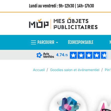
Lundi au vendredi : 9h-12h30 | 14h-17h30
PARCOURIR
ÉCORESPONSABLE
4.74
/5
Accueil
Goodies salon et événementiel
Pin