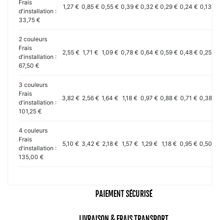
Frais
1,27 €
0,85 €
0,55 €
0,39 €
0,32 €
0,29 €
0,24 €
0,13 €
d'installation :
33,75 €
2 couleurs
Frais
2,55 €
1,71 €
1,09 €
0,78 €
0,64 €
0,59 €
0,48 €
0,25 €
d'installation :
67,50 €
3 couleurs
Frais
3,82 €
2,56 €
1,64 €
1,18 €
0,97 €
0,88 €
0,71 €
0,38 €
d'installation :
101,25 €
4 couleurs
Frais
5,10 €
3,42 €
2,18 €
1,57 €
1,29 €
1,18 €
0,95 €
0,50 €
d'installation :
135,00 €
PAIEMENT SÉCURISÉ
LIVRAISON & FRAIS TRANSPORT