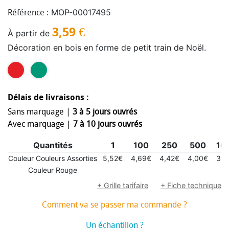
MOP-00017495
Référence :
3,59
€
À partir de
Décoration en bois en forme de petit train de Noël.
Délais de livraisons :
Sans marquage |
3 à 5 jours ouvrés
Avec marquage |
7 à 10 jours ouvrés
Quantités
1
100
250
500
10
Couleur Couleurs Assorties
5,52€
4,69€
4,42€
4,00€
3,8
Couleur Rouge
+ Grille tarifaire
+ Fiche technique
Comment va se passer ma commande ?
Un échantillon ?