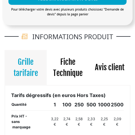
Pour télécharger votre devis avec plusieurs produits choisissez "Demande de
devis" depuis la page panier
INFORMATIONS PRODUIT
Grille
Fiche
Avis client
tarifaire
Technique
Tarifs dégressifs (en euros Hors Taxes)
1
100
250
500
1000
2500
Quantité
Prix HT -
3,22
2,74
2,58
2,33
2,25
2,09
sans
€
€
€
€
€
€
marquage