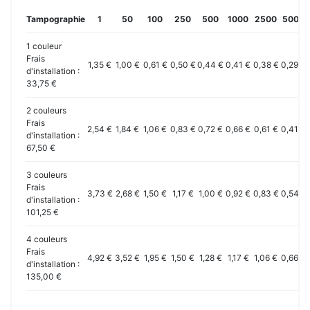
Tampographie
1
50
100
250
500
1000
2500
5000
1 couleur
Frais
1,35 €
1,00 €
0,61 €
0,50 €
0,44 €
0,41 €
0,38 €
0,29 €
d'installation :
33,75 €
2 couleurs
Frais
2,54 €
1,84 €
1,06 €
0,83 €
0,72 €
0,66 €
0,61 €
0,41 €
d'installation :
67,50 €
3 couleurs
Frais
3,73 €
2,68 €
1,50 €
1,17 €
1,00 €
0,92 €
0,83 €
0,54 €
d'installation :
101,25 €
4 couleurs
Frais
4,92 €
3,52 €
1,95 €
1,50 €
1,28 €
1,17 €
1,06 €
0,66 €
d'installation :
135,00 €