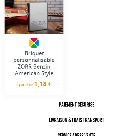
Briquet
personnalisable
ZORR Benzin
American Style
1,18 €
à partir de
Prix
PAIEMENT SÉCURISÉ
LIVRAISON & FRAIS TRANSPORT
SERVICE APRÈS VENTE