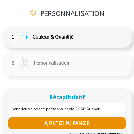
PERSONNALISATION
1
Couleur & Quantité
2
Personnalisation
Récapitulatif
Cendrier de poche personnalisable ZORR Rubber
AJOUTER AU PANIER
Comment va se passer ma commande ?