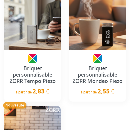
Briquet
Briquet
personnalisable
personnalisable
ZORR Tempo Piezo
ZORR Mondeo Piezo
2,83 €
2,55 €
à partir de
à partir de
Prix
Prix
Nouveauté