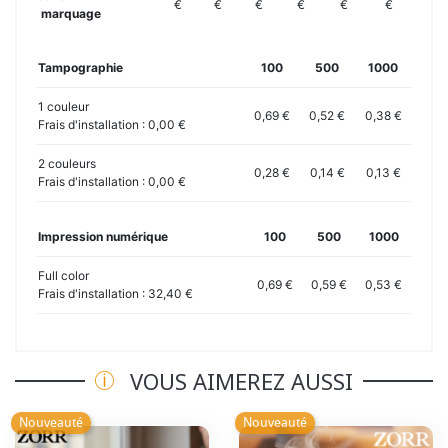
€
€
€
€
€
€
marquage
Tampographie
100
500
1000
1 couleur
0,69 €
0,52 €
0,38 €
Frais d'installation : 0,00 €
2 couleurs
0,28 €
0,14 €
0,13 €
Frais d'installation : 0,00 €
Impression numérique
100
500
1000
Full color
0,69 €
0,59 €
0,53 €
Frais d'installation : 32,40 €
VOUS AIMEREZ AUSSI
Nouveauté
Nouveauté