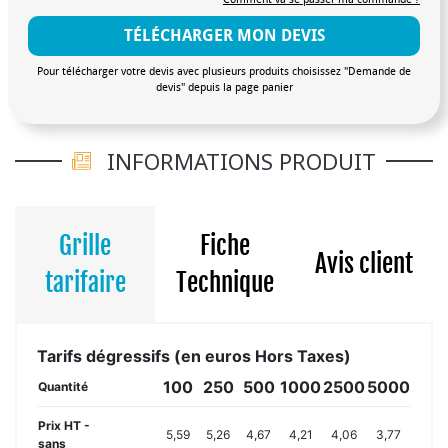
TÉLÉCHARGER MON DEVIS
Pour télécharger votre devis avec plusieurs produits choisissez "Demande de
devis" depuis la page panier
INFORMATIONS PRODUIT
Grille
Fiche
Avis client
tarifaire
Technique
Tarifs dégressifs (en euros Hors Taxes)
100
250
500
1000
2500
5000
Quantité
Prix HT -
5,59
5,26
4,67
4,21
4,06
3,77
sans