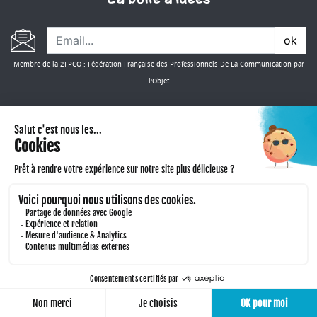
ok
Membre de la 2FPCO : Fédération Française des Professionnels De La Communication par
l'Objet
CONSULTER NOS CATALOGUES
Copyright 2024. Mes Objets Publicitaires - Tous droits réservés -
Mentions légales
DEVIS EXPRESS
JE PERSONNALISE