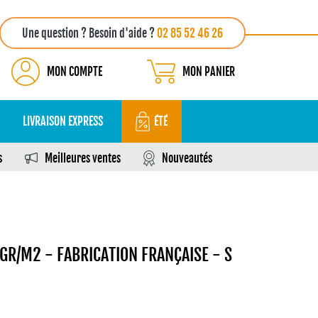
Une question ? Besoin d'aide ?
02 85 52 46 26
MON COMPTE
MON PANIER
LIVRAISON EXPRESS
ÉTÉ
s
Meilleures ventes
Nouveautés
GR/M2 - FABRICATION FRANÇAISE - S