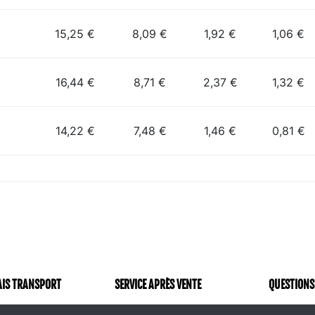
15,25 €
8,09 €
1,92 €
1,06 €
16,44 €
8,71 €
2,37 €
1,32 €
14,22 €
7,48 €
1,46 €
0,81 €
AIS TRANSPORT
SERVICE APRÈS VENTE
QUESTIONS