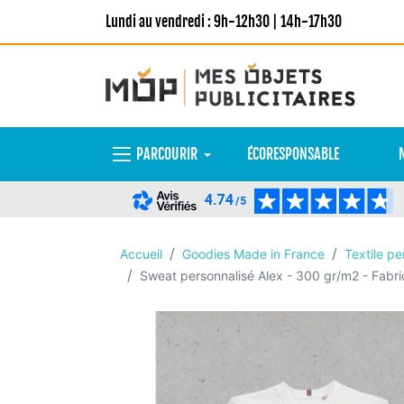
Lundi au vendredi : 9h-12h30 | 14h-17h30
PARCOURIR
ÉCORESPONSABLE
4.74
/5
Accueil
Goodies Made in France
Textile pe
Sweat personnalisé Alex - 300 gr/m2 - Fabri