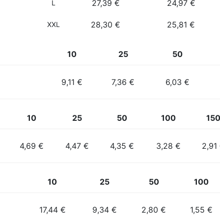
27,39 €
24,97 €
L
28,30 €
25,81 €
XXL
10
25
50
9,11 €
7,36 €
6,03 €
10
25
50
100
15
4,69 €
4,47 €
4,35 €
3,28 €
2,91
10
25
50
100
17,44 €
9,34 €
2,80 €
1,55 €