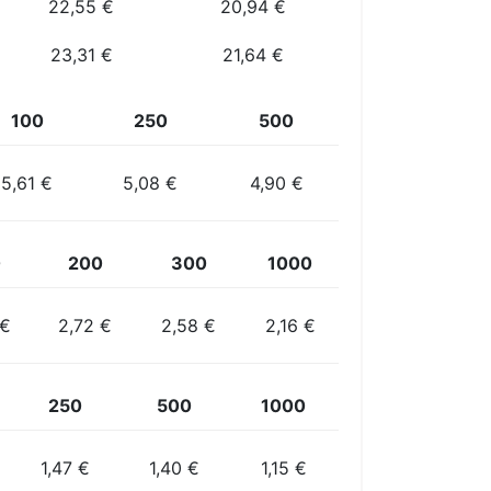
22,55 €
20,94 €
23,31 €
21,64 €
100
250
500
5,61 €
5,08 €
4,90 €
0
200
300
1000
 €
2,72 €
2,58 €
2,16 €
250
500
1000
1,47 €
1,40 €
1,15 €