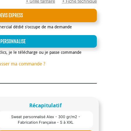
+ Grille tarifaire
+ Fiche technique
DEVIS EXPRESS
mercial dédié s'occupe de ma demande
 PERSONNALISE
clics, je le télécharge ou je passe commande
asser ma commande ?
Récapitulatif
Sweat personnalisé Alex - 300 gr/m2 -
Fabrication Française - S à XXL