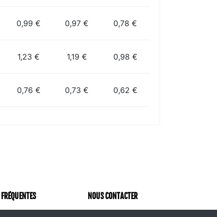
0,99 €
0,97 €
0,78 €
1,23 €
1,19 €
0,98 €
0,76 €
0,73 €
0,62 €
 FRÉQUENTES
NOUS CONTACTER