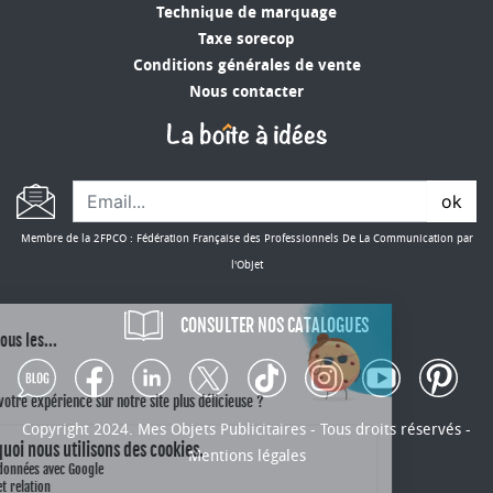
Technique de marquage
Taxe sorecop
Conditions générales de vente
Nous contacter
ok
Membre de la 2FPCO : Fédération Française des Professionnels De La Communication par
l'Objet
CONSULTER NOS CATALOGUES
Copyright 2024. Mes Objets Publicitaires - Tous droits réservés -
Mentions légales