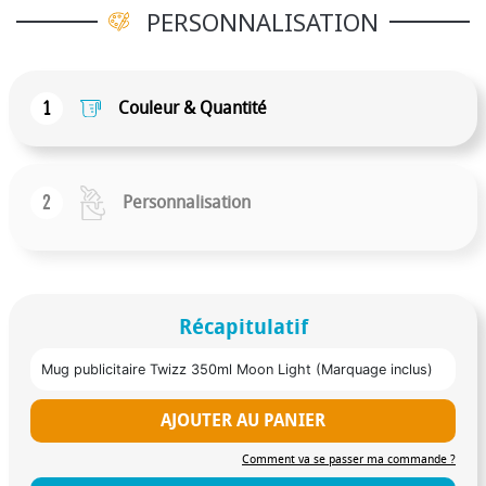
cup et la bague à partir de 500 pièces (surcoût
PERSONNALISATION
possible) .Dimensions : 16 x 8 cm Contenance : 350 ml
1
Couleur & Quantité
2
Personnalisation
Récapitulatif
Mug publicitaire Twizz 350ml Moon Light (Marquage inclus)
AJOUTER AU PANIER
Comment va se passer ma commande ?