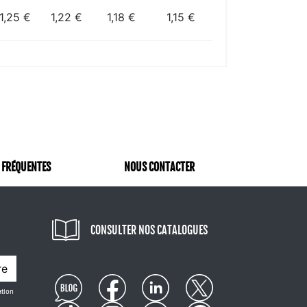
1,25 €
1,22 €
1,18 €
1,15 €
 FRÉQUENTES
NOUS CONTACTER
CONSULTER NOS CATALOGUES
re
ation