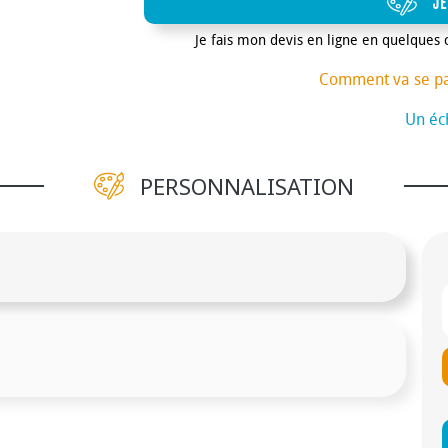
JE
Je fais mon devis en ligne en quelques 
Comment va se p
Un éch
PERSONNALISATION