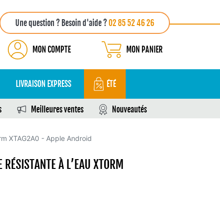
Une question ? Besoin d'aide ?
02 85 52 46 26
MON COMPTE
MON PANIER
LIVRAISON EXPRESS
ÉTÉ
s
Meilleures ventes
Nouveautés
torm XTAG2A0 - Apple Android
 RÉSISTANTE À L’EAU XTORM