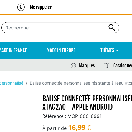
Me rappeler
MADE IN FRANCE
MADE IN EUROPE
THÈMES
Marques
Catalogue
personnalisé
Balise connectée personnalisée résistante à l’eau X
BALISE CONNECTÉE PERSONNALISÉE
XTAG2A0 - APPLE ANDROID
MOP-00016991
Référence :
16,99
€
À partir de