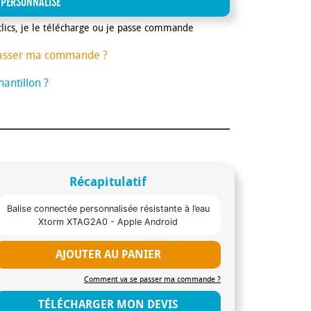
 PERSONNALISE
clics, je le télécharge ou je passe commande
asser ma commande ?
antillon ?
Récapitulatif
Balise connectée personnalisée résistante à l’eau
Xtorm XTAG2A0 - Apple Android
AJOUTER AU PANIER
Comment va se passer ma commande ?
TÉLÉCHARGER MON DEVIS