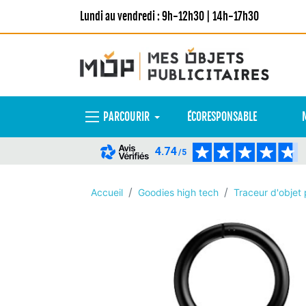
Lundi au vendredi : 9h-12h30 | 14h-17h30
PARCOURIR
ÉCORESPONSABLE
4.74
/5
Accueil
Goodies high tech
Traceur d'objet 