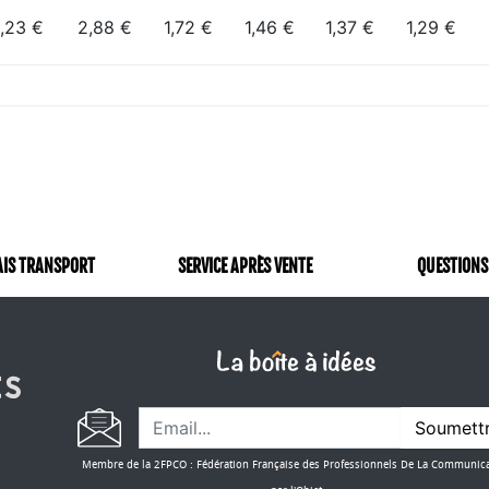
,23 €
2,88 €
1,72 €
1,46 €
1,37 €
1,29 €
AIS TRANSPORT
SERVICE APRÈS VENTE
QUESTIONS
Soumett
Membre de la 2FPCO : Fédération Française des Professionnels De La Communic