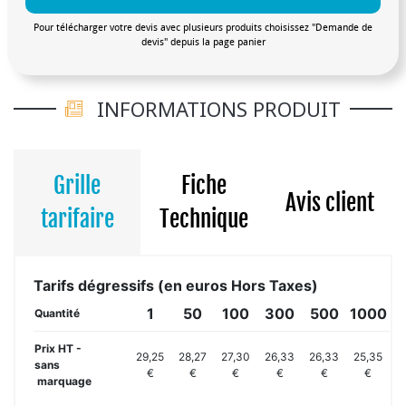
Pour télécharger votre devis avec plusieurs produits choisissez "Demande de
devis" depuis la page panier
INFORMATIONS PRODUIT
Grille
Fiche
Avis client
tarifaire
Technique
Tarifs dégressifs (en euros Hors Taxes)
1
50
100
300
500
1000
Quantité
Prix HT -
29,25
28,27
27,30
26,33
26,33
25,35
sans
€
€
€
€
€
€
marquage