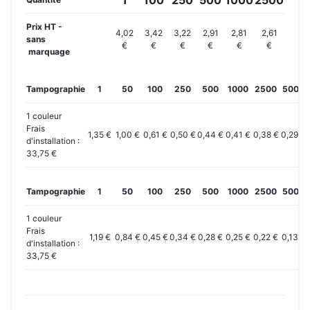
Prix HT -
4,02
3,42
3,22
2,91
2,81
2,61
sans
€
€
€
€
€
€
marquage
Tampographie
1
50
100
250
500
1000
2500
5000
1 couleur
Frais
1,35 €
1,00 €
0,61 €
0,50 €
0,44 €
0,41 €
0,38 €
0,29 €
d'installation :
33,75 €
Tampographie
1
50
100
250
500
1000
2500
5000
1 couleur
Frais
1,19 €
0,84 €
0,45 €
0,34 €
0,28 €
0,25 €
0,22 €
0,13 €
d'installation :
33,75 €