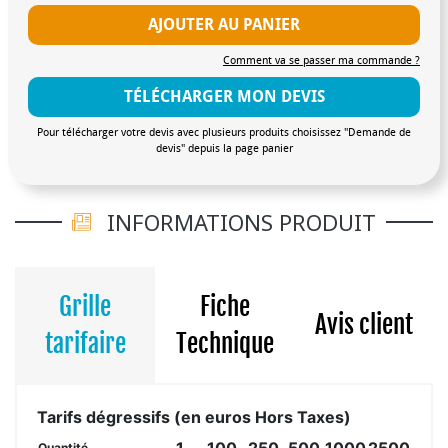
AJOUTER AU PANIER
Comment va se passer ma commande ?
TÉLÉCHARGER MON DEVIS
Pour télécharger votre devis avec plusieurs produits choisissez "Demande de
devis" depuis la page panier
INFORMATIONS PRODUIT
Grille
Fiche
Avis client
tarifaire
Technique
Tarifs dégressifs (en euros Hors Taxes)
1
100
250
500
1000
2500
Quantité