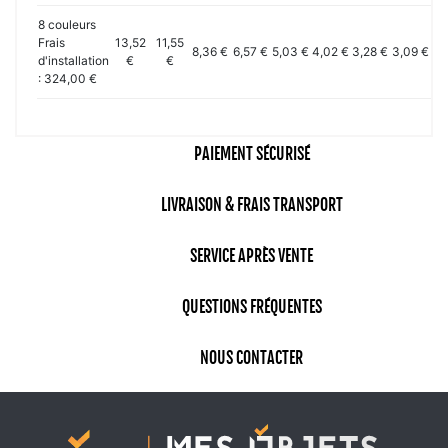
8 couleurs
Frais
13,52
11,55
8,36 €
6,57 €
5,03 €
4,02 €
3,28 €
3,09 €
2,
d'installation
€
€
: 324,00 €
PAIEMENT SÉCURISÉ
LIVRAISON & FRAIS TRANSPORT
SERVICE APRÈS VENTE
QUESTIONS FRÉQUENTES
NOUS CONTACTER