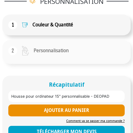
PERSONNALISATION
1
Couleur & Quantité
2
Personnalisation
Récapitulatif
Housse pour ordinateur 15" personnalisable - DEOPAD
AJOUTER AU PANIER
Comment va se passer ma commande ?
TÉLÉCHARGER MON DEVIS