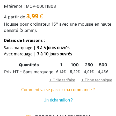
MOP-00011803
Référence :
3,99
€
À partir de
Housse pour ordinateur 15'' avec une mousse en haute
densité (2,5mm).
Délais de livraisons :
Sans marquage |
3 à 5 jours ouvrés
Avec marquage |
7 à 10 jours ouvrés
Quantités
1
100
250
500
1
Prix HT - Sans marquage
6,14€
5,22€
4,91€
4,45€
4
+ Grille tarifaire
+ Fiche technique
Comment va se passer ma commande ?
Un échantillon ?