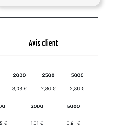
Avis client
2000
2500
5000
3,08 €
2,86 €
2,86 €
00
2000
5000
25 €
1,01 €
0,91 €