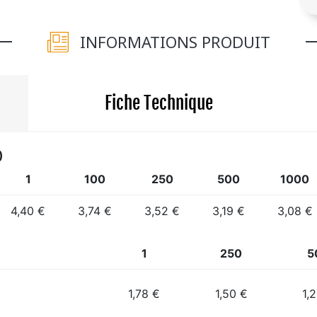
INFORMATIONS PRODUIT
Fiche Technique
)
1
100
250
500
1000
4,40 €
3,74 €
3,52 €
3,19 €
3,08 €
1
250
5
1,78 €
1,50 €
1,