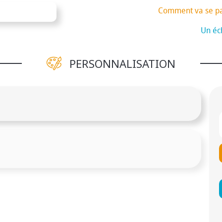
Comment va se p
Un éch
PERSONNALISATION