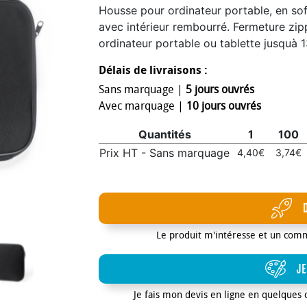
Housse pour ordinateur portable, en soft
avec intérieur rembourré. Fermeture zi
ordinateur portable ou tablette jusquà 
Délais de livraisons :
Sans marquage |
5 jours ouvrés
Avec marquage |
10 jours ouvrés
Quantités
1
100
Prix HT - Sans marquage
4,40€
3,74€
Le produit m'intéresse et un com
JE
Je fais mon devis en ligne en quelques 