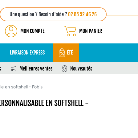
Une question ? Besoin d'aide ?
02 85 52 46 26
MON COMPTE
MON PANIER
LIVRAISON EXPRESS
ÉTÉ
s
Meilleures ventes
Nouveautés
e en softshell - Fobis
RSONNALISABLE EN SOFTSHELL -