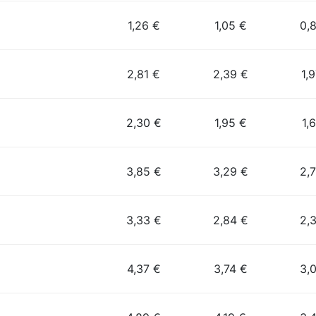
1,26 €
1,05 €
0,
2,81 €
2,39 €
1,
2,30 €
1,95 €
1,
3,85 €
3,29 €
2,
3,33 €
2,84 €
2,
4,37 €
3,74 €
3,