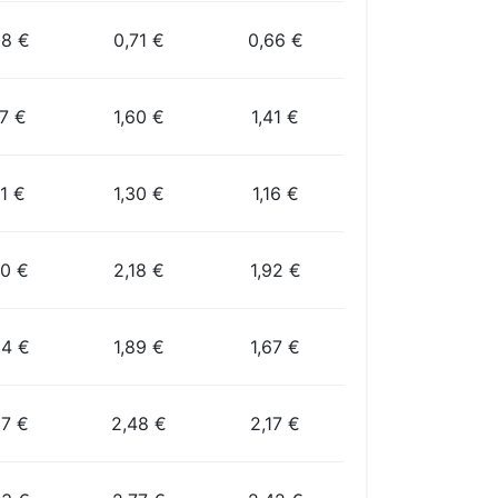
88 €
0,71 €
0,66 €
97 €
1,60 €
1,41 €
61 €
1,30 €
1,16 €
70 €
2,18 €
1,92 €
34 €
1,89 €
1,67 €
07 €
2,48 €
2,17 €