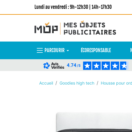
Lundi au vendredi : 9h-12h30 | 14h-17h30
PARCOURIR
ÉCORESPONSABLE
4.74
/5
Accueil
Goodies high tech
Housse pour ord