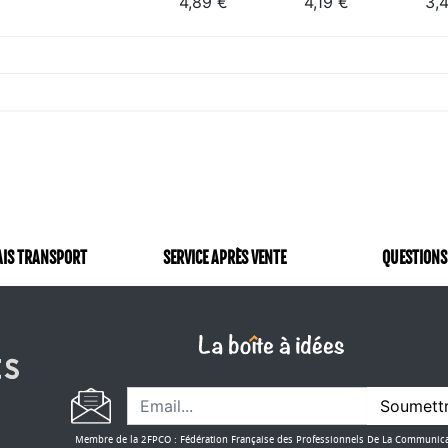
4,89 €
4,19 €
3,
AIS TRANSPORT
SERVICE APRÈS VENTE
QUESTIONS
Soumett
Membre de la 2FPCO : Fédération Française des Professionnels De La Communic