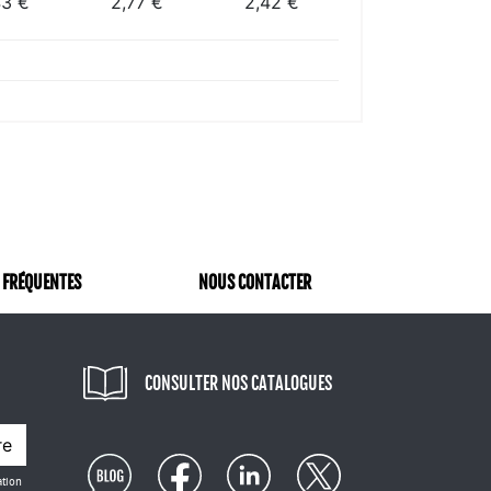
43 €
2,77 €
2,42 €
 FRÉQUENTES
NOUS CONTACTER
CONSULTER NOS CATALOGUES
re
ation