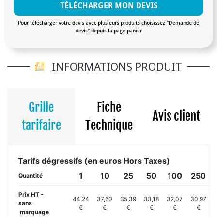
TÉLÉCHARGER MON DEVIS
Pour télécharger votre devis avec plusieurs produits choisissez "Demande de
devis" depuis la page panier
INFORMATIONS PRODUIT
Grille
Fiche
Avis client
tarifaire
Technique
Tarifs dégressifs (en euros Hors Taxes)
1
10
25
50
100
250
Quantité
Prix HT -
44,24
37,60
35,39
33,18
32,07
30,97
sans
€
€
€
€
€
€
marquage