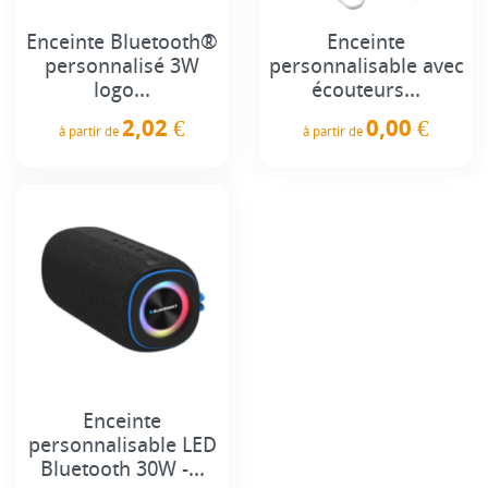
Enceinte Bluetooth®
Enceinte
personnalisé 3W
personnalisable avec
logo...
écouteurs...
2,02 €
0,00 €
à partir de
à partir de
Prix
Prix
Enceinte
personnalisable LED
Bluetooth 30W -...