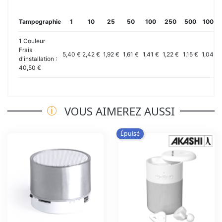
Tampographie
1
10
25
50
100
250
500
1000
1 Couleur
Frais
5,40 €
2,42 €
1,92 €
1,61 €
1,41 €
1,22 €
1,15 €
1,04 €
d'installation :
40,50 €
VOUS AIMEREZ AUSSI
Épuisé