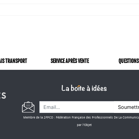
AIS TRANSPORT
SERVICE APRÈS VENTE
QUESTIONS
Soumett
Membre de la 2FPCO : Fédération Française des Professionnels De La Communic
par l'Objet