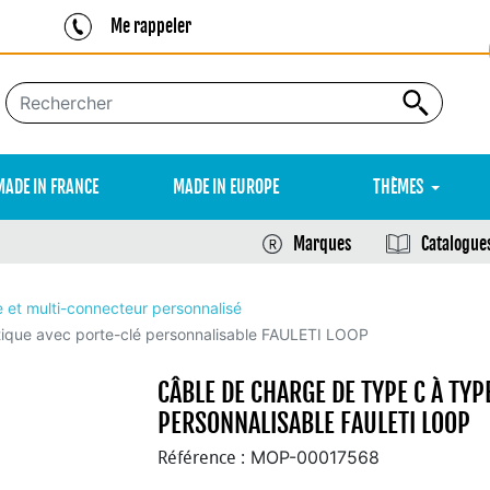
Me rappeler
MADE IN FRANCE
MADE IN EUROPE
THÈMES
Marques
Catalogue
 et multi-connecteur personnalisé
tique avec porte-clé personnalisable FAULETI LOOP
CÂBLE DE CHARGE DE TYPE C À TYP
PERSONNALISABLE FAULETI LOOP
MOP-00017568
Référence :