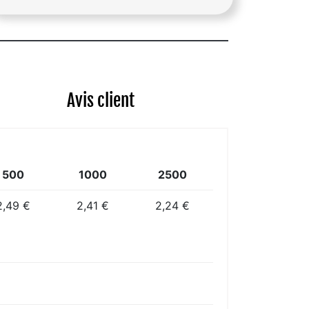
Avis client
500
1000
2500
2,49 €
2,41 €
2,24 €