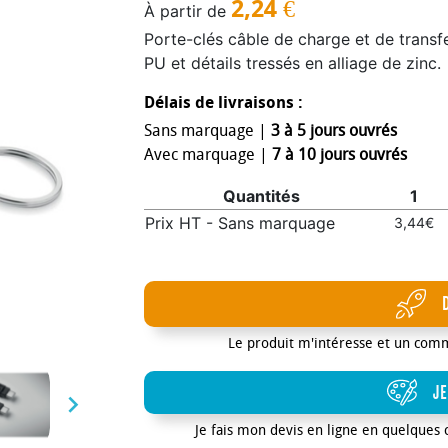
2,24
€
À partir de
Porte-clés câble de charge et de trans
PU et détails tressés en alliage de zinc.
Délais de livraisons :
Sans marquage |
3 à 5 jours ouvrés
Avec marquage |
7 à 10 jours ouvrés
Quantités
1
Prix HT - Sans marquage
3,44€
Le produit m'intéresse et un com
JE

Je fais mon devis en ligne en quelques 