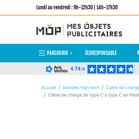
Lundi au vendredi : 9h-12h30 | 14h-17h30
PARCOURIR
ÉCORESPONSABLE
4.74
/5
Accueil
Goodies high tech
Cable de charge
Câble de charge de type C à type C en Plas