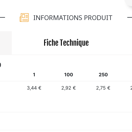
INFORMATIONS PRODUIT
Fiche Technique
)
1
100
250
3,44 €
2,92 €
2,75 €