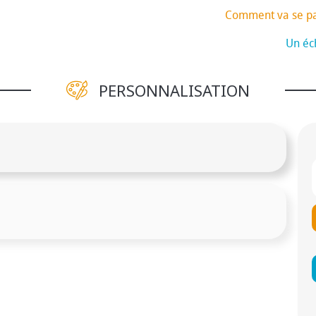
Comment va se p
Un éch
PERSONNALISATION