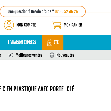
Une question ? Besoin d'aide ?
02 85 52 46 26
MON COMPTE
MON PANIER
LIVRAISON EXPRESS
ÉTÉ
s
Meilleures ventes
Nouveautés
E C EN PLASTIQUE AVEC PORTE-CLÉ