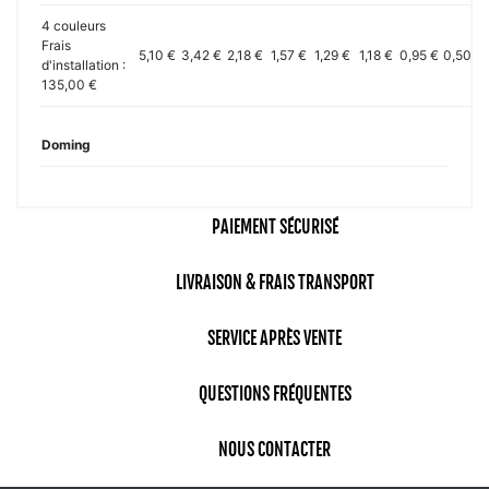
4 couleurs
Frais
5,10 €
3,42 €
2,18 €
1,57 €
1,29 €
1,18 €
0,95 €
0,50 €
d'installation :
135,00 €
Doming
PAIEMENT SÉCURISÉ
LIVRAISON & FRAIS TRANSPORT
SERVICE APRÈS VENTE
QUESTIONS FRÉQUENTES
NOUS CONTACTER