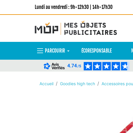
Lundi au vendredi : 9h-12h30 | 14h-17h30
PARCOURIR
ÉCORESPONSABLE
4.74
/5
Accueil
Goodies high tech
Accessoires pou