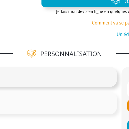
JE
Je fais mon devis en ligne en quelques 
Comment va se p
Un éch
PERSONNALISATION