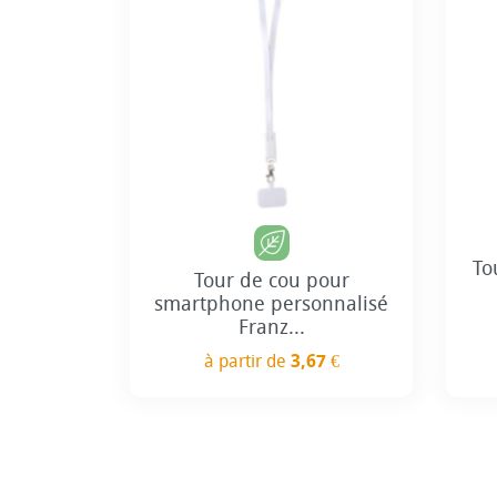
To
Tour de cou pour
smartphone personnalisé
Franz...
à partir de
3,67 €
Prix