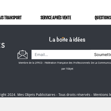
AIS TRANSPORT
SERVICE APRÈS VENTE
QUESTIONS
Soumett
Membre de la 2FPCO : Fédération Française des Professionnels De La Communic
par l'Objet
ight 2024. Mes Objets Publicitaires - Tous droits réservés -
Mentions l