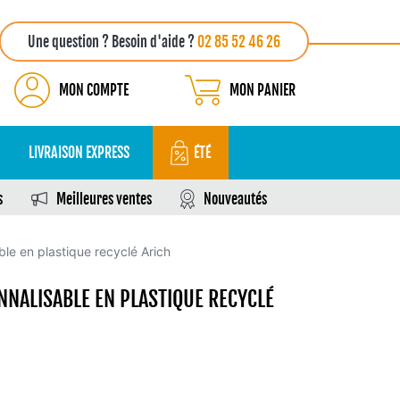
Une question ? Besoin d'aide ?
02 85 52 46 26
MON COMPTE
MON PANIER
LIVRAISON EXPRESS
ÉTÉ
s
Meilleures ventes
Nouveautés
le en plastique recyclé Arich
NALISABLE EN PLASTIQUE RECYCLÉ