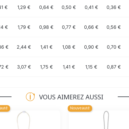
41 €
1,29 €
0,64 €
0,50 €
0,41 €
0,36 €
14 €
1,79 €
0,98 €
0,77 €
0,66 €
0,56 €
86 €
2,44 €
1,41 €
1,08 €
0,90 €
0,70 €
72 €
3,07 €
1,75 €
1,41 €
1,15 €
0,87 €
VOUS AIMEREZ AUSSI
auté
Nouveauté