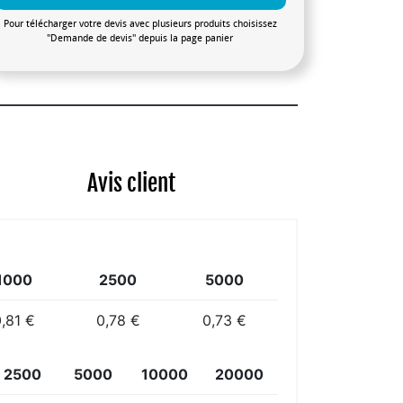
Pour télécharger votre devis avec plusieurs produits choisissez
"Demande de devis" depuis la page panier
Avis client
1000
2500
5000
,81 €
0,78 €
0,73 €
2500
5000
10000
20000