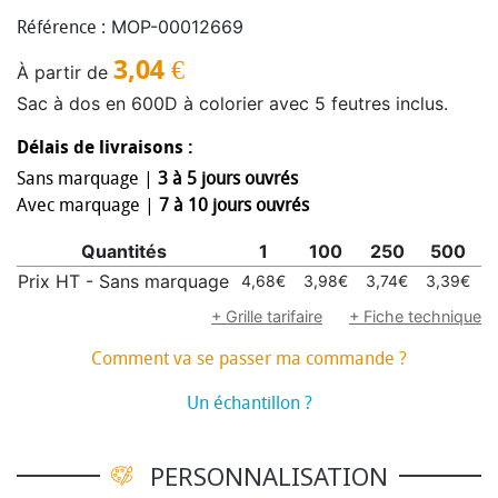
MOP-00012669
Référence :
3,04
€
À partir de
Sac à dos en 600D à colorier avec 5 feutres inclus.
Délais de livraisons :
Sans marquage |
3 à 5 jours ouvrés
Avec marquage |
7 à 10 jours ouvrés
Quantités
1
100
250
500
Prix HT - Sans marquage
4,68€
3,98€
3,74€
3,39€
3
+ Grille tarifaire
+ Fiche technique
Comment va se passer ma commande ?
Un échantillon ?
PERSONNALISATION