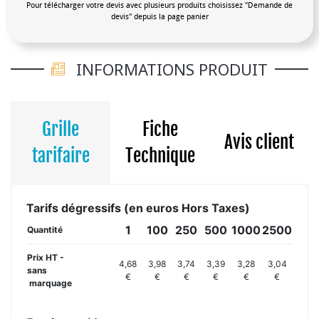
Pour télécharger votre devis avec plusieurs produits choisissez "Demande de
devis" depuis la page panier
INFORMATIONS PRODUIT
Grille
Fiche
Avis client
tarifaire
Technique
Tarifs dégressifs (en euros Hors Taxes)
1
100
250
500
1000
2500
Quantité
Prix HT -
4,68
3,98
3,74
3,39
3,28
3,04
sans
€
€
€
€
€
€
marquage