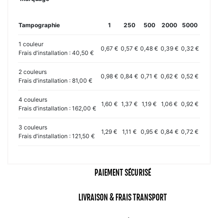
Tampographie
1
250
500
2000
5000
1 couleur
0,67 €
0,57 €
0,48 €
0,39 €
0,32 €
Frais d'installation : 40,50 €
2 couleurs
0,98 €
0,84 €
0,71 €
0,62 €
0,52 €
Frais d'installation : 81,00 €
4 couleurs
1,60 €
1,37 €
1,19 €
1,06 €
0,92 €
Frais d'installation : 162,00 €
3 couleurs
1,29 €
1,11 €
0,95 €
0,84 €
0,72 €
Frais d'installation : 121,50 €
PAIEMENT SÉCURISÉ
LIVRAISON & FRAIS TRANSPORT