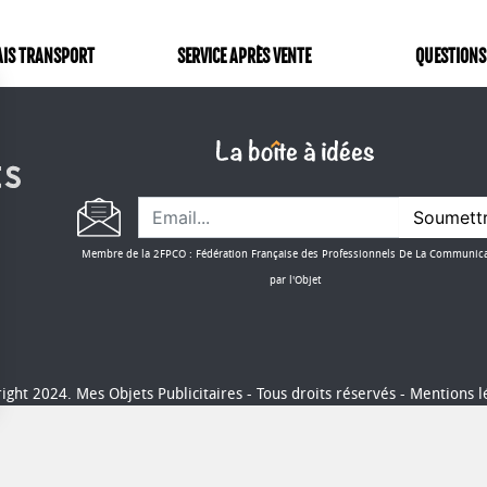
AIS TRANSPORT
SERVICE APRÈS VENTE
QUESTIONS
Soumett
Membre de la 2FPCO : Fédération Française des Professionnels De La Communic
par l'Objet
ight 2024. Mes Objets Publicitaires - Tous droits réservés -
Mentions l