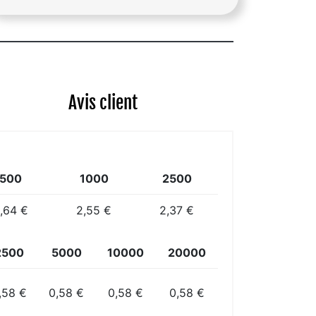
Avis client
500
1000
2500
,64 €
2,55 €
2,37 €
2500
5000
10000
20000
,58 €
0,58 €
0,58 €
0,58 €