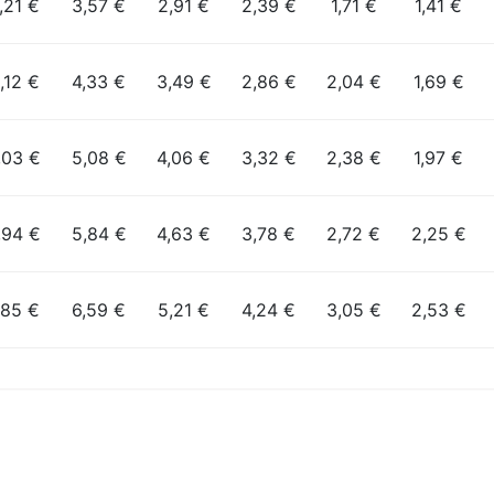
,21 €
3,57 €
2,91 €
2,39 €
1,71 €
1,41 €
,12 €
4,33 €
3,49 €
2,86 €
2,04 €
1,69 €
,03 €
5,08 €
4,06 €
3,32 €
2,38 €
1,97 €
,94 €
5,84 €
4,63 €
3,78 €
2,72 €
2,25 €
,85 €
6,59 €
5,21 €
4,24 €
3,05 €
2,53 €