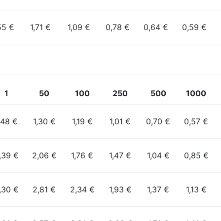
55 €
1,71 €
1,09 €
0,78 €
0,64 €
0,59 €
1
50
100
250
500
1000
,48 €
1,30 €
1,19 €
1,01 €
0,70 €
0,57 €
,39 €
2,06 €
1,76 €
1,47 €
1,04 €
0,85 €
,30 €
2,81 €
2,34 €
1,93 €
1,37 €
1,13 €