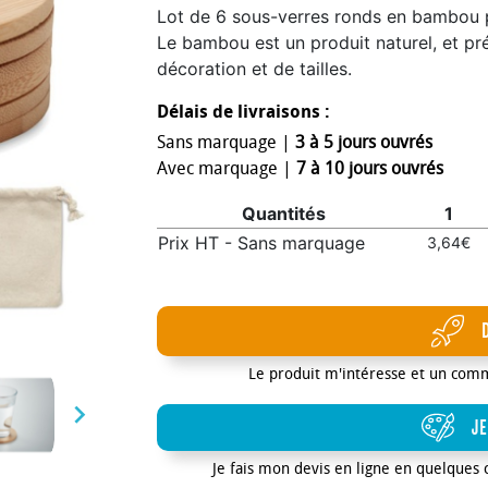
Lot de 6 sous-verres ronds en bambou 
Le bambou est un produit naturel, et pré
décoration et de tailles.
Délais de livraisons :
Sans marquage |
3 à 5 jours ouvrés
Avec marquage |
7 à 10 jours ouvrés
Quantités
1
Prix HT - Sans marquage
3,64€
Le produit m'intéresse et un com

JE
Je fais mon devis en ligne en quelques 