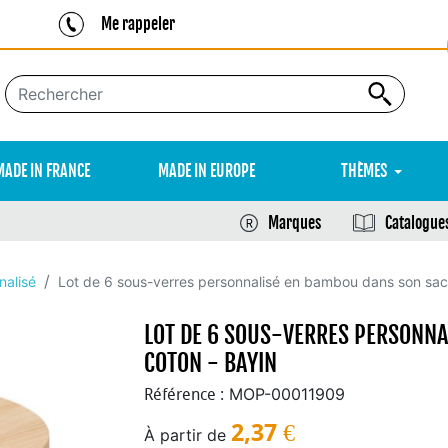
Me rappeler
MADE IN FRANCE
MADE IN EUROPE
THÈMES
Marques
Catalogue
nalisé
Lot de 6 sous-verres personnalisé en bambou dans son sac
LOT DE 6 SOUS-VERRES PERSONNA
COTON - BAYIN
MOP-00011909
Référence :
2,37
€
À partir de