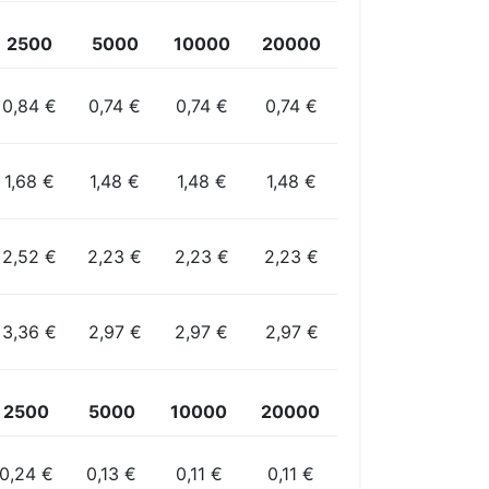
2500
5000
10000
20000
0,84 €
0,74 €
0,74 €
0,74 €
1,68 €
1,48 €
1,48 €
1,48 €
2,52 €
2,23 €
2,23 €
2,23 €
3,36 €
2,97 €
2,97 €
2,97 €
2500
5000
10000
20000
0,24 €
0,13 €
0,11 €
0,11 €