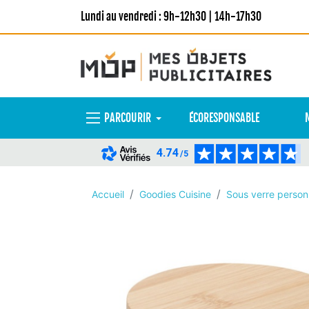
Lundi au vendredi : 9h-12h30 | 14h-17h30
PARCOURIR
ÉCORESPONSABLE
4.74
/5
Accueil
Goodies Cuisine
Sous verre person