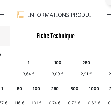
INFORMATIONS PRODUIT
Fiche Technique
)
1
100
250
3,64 €
3,09 €
2,91 €
2
1
50
100
250
500
1000
,77 €
1,16 €
1,01 €
0,74 €
0,72 €
0,62 €
0