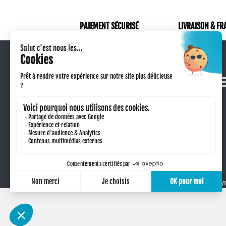
PAIEMENT SÉCURISÉ
LIVRAISON & FR
Qui sommes-nous ?
Retour produit
Technique de marquage
Taxe sorecop
Conditions générales de vente
Nous contacter
Copyr