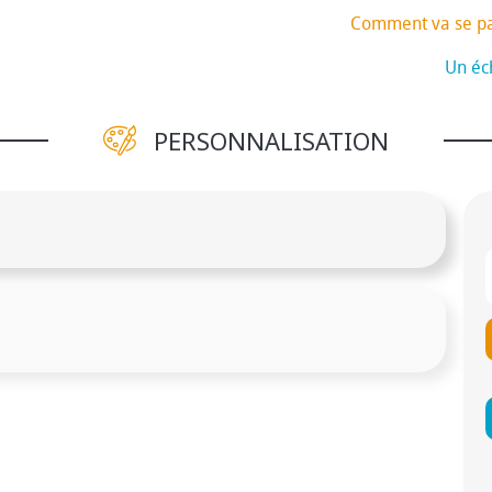
Comment va se p
Un éch
PERSONNALISATION