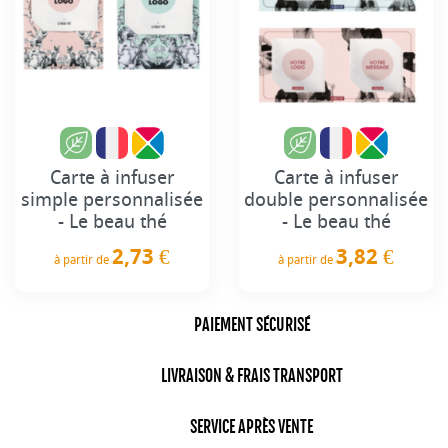
Carte à infuser
Carte à infuser
simple personnalisée
double personnalisée
- Le beau thé
- Le beau thé
2,73 €
3,82 €
à partir de
à partir de
Prix
Prix
PAIEMENT SÉCURISÉ
LIVRAISON & FRAIS TRANSPORT
SERVICE APRÈS VENTE