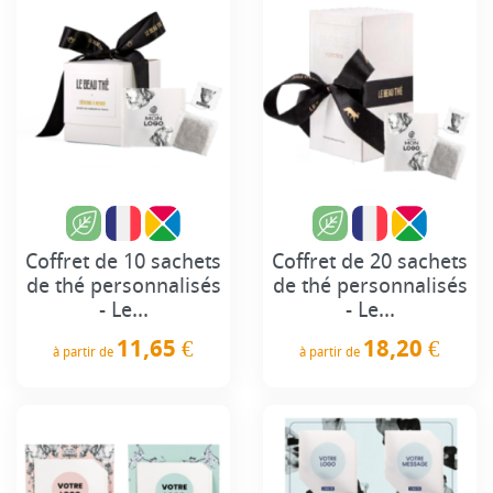
Coffret de 10 sachets
Coffret de 20 sachets
de thé personnalisés
de thé personnalisés
- Le...
- Le...
11,65 €
18,20 €
à partir de
à partir de
Prix
Prix