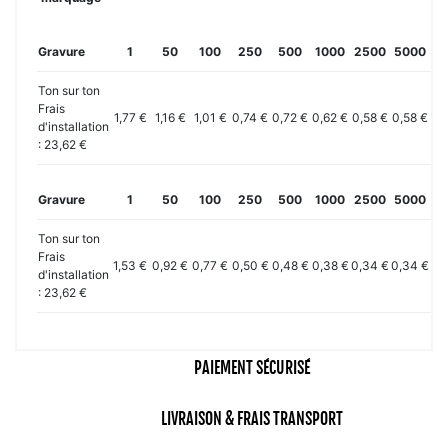
Gravure
1
50
100
250
500
1000
2500
5000
10
Ton sur ton
Frais
1,77 €
1,16 €
1,01 €
0,74 €
0,72 €
0,62 €
0,58 €
0,58 €
0,
d'installation
: 23,62 €
Gravure
1
50
100
250
500
1000
2500
5000
10
Ton sur ton
Frais
1,53 €
0,92 €
0,77 €
0,50 €
0,48 €
0,38 €
0,34 €
0,34 €
0,
d'installation
: 23,62 €
PAIEMENT SÉCURISÉ
LIVRAISON & FRAIS TRANSPORT