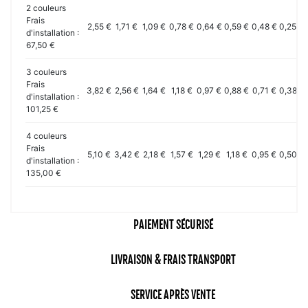
2 couleurs
Frais
2,55 €
1,71 €
1,09 €
0,78 €
0,64 €
0,59 €
0,48 €
0,25 €
d'installation :
67,50 €
3 couleurs
Frais
3,82 €
2,56 €
1,64 €
1,18 €
0,97 €
0,88 €
0,71 €
0,38 €
d'installation :
101,25 €
4 couleurs
Frais
5,10 €
3,42 €
2,18 €
1,57 €
1,29 €
1,18 €
0,95 €
0,50 €
d'installation :
135,00 €
PAIEMENT SÉCURISÉ
LIVRAISON & FRAIS TRANSPORT
SERVICE APRÈS VENTE