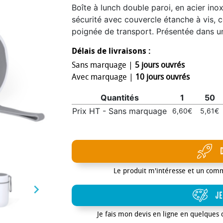
Boîte à lunch double paroi, en acier in
sécurité avec couvercle étanche à vis, 
poignée de transport. Présentée dans un
attrayante.500 ml
Délais de livraisons :
Sans marquage |
5 jours ouvrés
Avec marquage |
10 jours ouvrés
Quantités
1
50
Prix HT - Sans marquage
6,60€
5,61€
Le produit m'intéresse et un com

JE
Je fais mon devis en ligne en quelques 