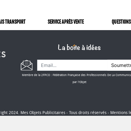
AIS TRANSPORT
SERVICE APRÈS VENTE
QUESTIONS
Soumett
Membre de la 2FPCO : Fédération Française des Professionnels De La Communic
par l'Objet
ight 2024. Mes Objets Publicitaires - Tous droits réservés -
Mentions l