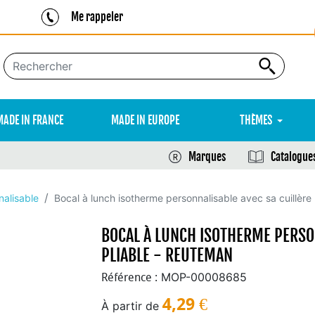
Me rappeler
MADE IN FRANCE
MADE IN EUROPE
THÈMES
Marques
Catalogue
alisable
Bocal à lunch isotherme personnalisable avec sa cuillère
BOCAL À LUNCH ISOTHERME PERSO
PLIABLE - REUTEMAN
MOP-00008685
Référence :
4,29
€
À partir de