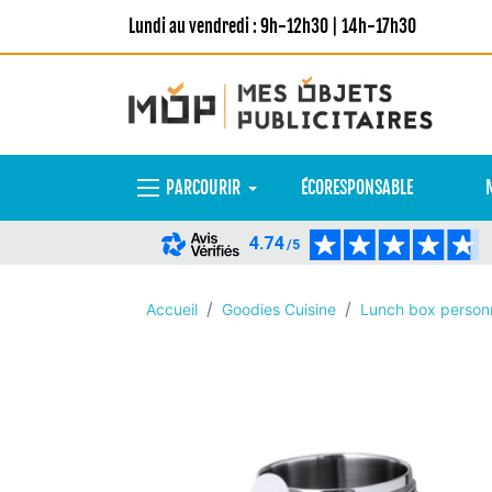
Lundi au vendredi : 9h-12h30 | 14h-17h30
PARCOURIR
ÉCORESPONSABLE
4.74
/5
Accueil
Goodies Cuisine
Lunch box personn