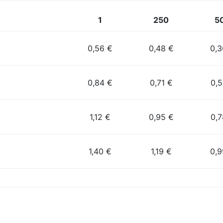
1
250
5
0,56 €
0,48 €
0,3
0,84 €
0,71 €
0,5
1,12 €
0,95 €
0,7
1,40 €
1,19 €
0,9