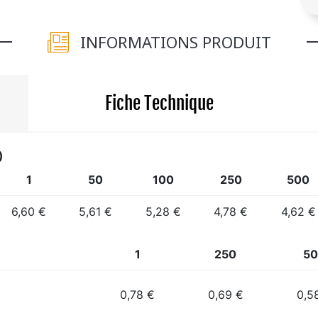
INFORMATIONS PRODUIT
Fiche Technique
)
1
50
100
250
500
6,60 €
5,61 €
5,28 €
4,78 €
4,62 €
1
250
50
0,78 €
0,69 €
0,5