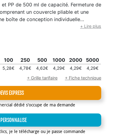
ox et PP de 500 ml de capacité. Fermeture de
comprenant un couvercle pliable et une
e boîte de conception individuelle
+ Lire plus
100
250
500
1000
2000
5000
5,28€
4,78€
4,62€
4,29€
4,29€
4,29€
+ Grille tarifaire
+ Fiche technique
DEVIS EXPRESS
mercial dédié s'occupe de ma demande
 PERSONNALISE
clics, je le télécharge ou je passe commande