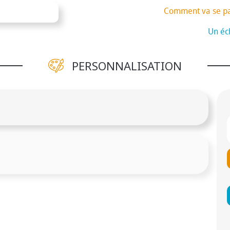
Comment va se p
Un éch
PERSONNALISATION