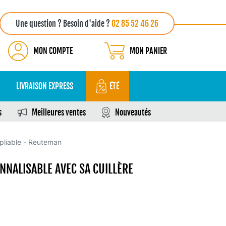
Une question ? Besoin d'aide ?
02 85 52 46 26
MON COMPTE
MON PANIER
LIVRAISON EXPRESS
ÉTÉ
s
Meilleures ventes
Nouveautés
 pliable - Reuteman
NNALISABLE AVEC SA CUILLÈRE