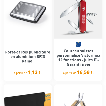
Couteau suisses
Porte-cartes publicitaire
personnalisé Victorinox
en aluminium RFID
12 fonctions - Jules II -
Rainol
Garanti à vie
1,12 €
16,59 €
à partir de
à partir de
Prix
Prix