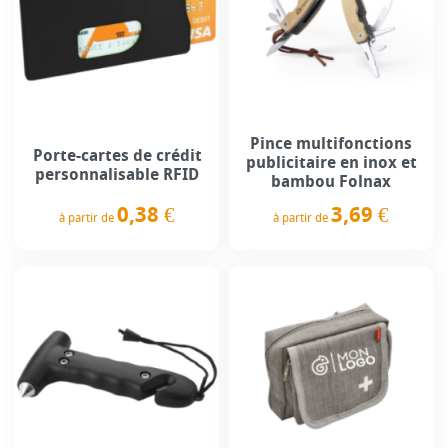
Pince multifonctions
Porte-cartes de crédit
publicitaire en inox et
personnalisable RFID
bambou Folnax
0,38 €
3,69 €
à partir de
à partir de
Prix
Prix