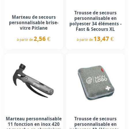
Trousse de secours
Marteau de secours
personnalisable en
personnalisable brise-
polyester 34 éléments -
vitre Pitlane
Fast & Secours XL
2,56 €
13,47 €
à partir de
à partir de
Prix
Prix
Marteau personnalisable
Trousse de secours
11 fonction en inox 420
personnalisable en