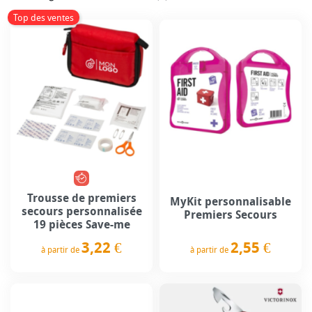
Top des ventes
Trousse de premiers
MyKit personnalisable
secours personnalisée
Premiers Secours
19 pièces Save-me
2,55 €
3,22 €
à partir de
à partir de
Prix
Prix