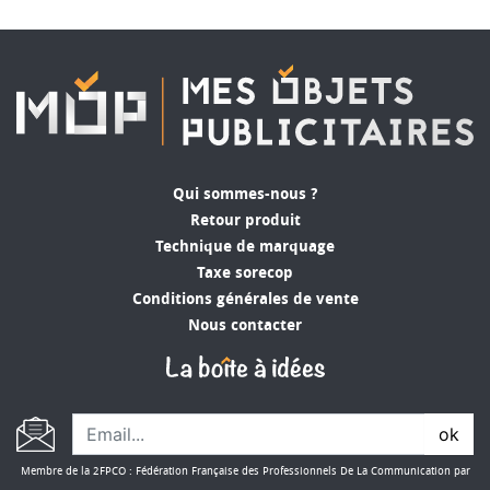
Qui sommes-nous ?
Retour produit
Technique de marquage
Taxe sorecop
Conditions générales de vente
Nous contacter
ok
Membre de la 2FPCO : Fédération Française des Professionnels De La Communication par