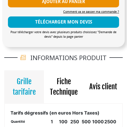
AJOUTER AU PANIER
Comment va se passer ma commande ?
TÉLÉCHARGER MON DEVIS
Pour télécharger votre devis avec plusieurs produits choisissez "Demande de
devis" depuis la page panier
INFORMATIONS PRODUIT
Grille
Fiche
Avis client
tarifaire
Technique
Tarifs dégressifs (en euros Hors Taxes)
1
100
250
500
1000
2500
Quantité