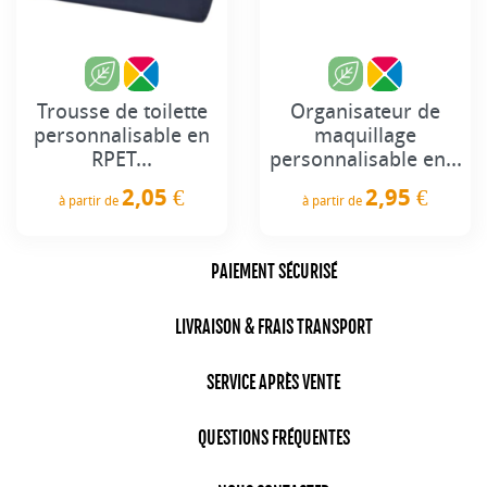
Trousse de toilette
Organisateur de
personnalisable en
maquillage
RPET...
personnalisable en...
2,05 €
2,95 €
à partir de
à partir de
Prix
Prix
PAIEMENT SÉCURISÉ
LIVRAISON & FRAIS TRANSPORT
SERVICE APRÈS VENTE
QUESTIONS FRÉQUENTES