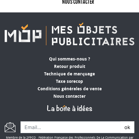
NOUS CONTACTER
Qui sommes-nous ?
Retour produit
Technique de marquage
Taxe sorecop
Conditions générales de vente
Nous contacter
ok
Membre de la 2FPCO : Fédération Française des Professionnels De La Communication par