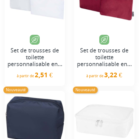
Set de trousses de
Set de trousses de
toilette
toilette
personnalisable en...
personnalisable en...
2,51 €
3,22 €
à partir de
à partir de
Prix
Prix
Nouveauté
Nouveauté