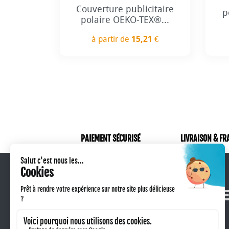
Couverture publicitaire
p
polaire OEKO-TEX®...
à partir de
15,21 €
Prix
PAIEMENT SÉCURISÉ
LIVRAISON & FR
Qui sommes-nous ?
Retour produit