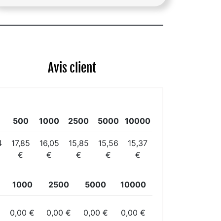
Avis client
500
1000
2500
5000
10000
4
17,85
16,05
15,85
15,56
15,37
€
€
€
€
€
1000
2500
5000
10000
0,00 €
0,00 €
0,00 €
0,00 €