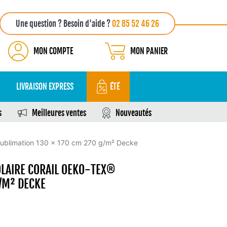
Une question ? Besoin d'aide ?
02 85 52 46 26
MON COMPTE
MON PANIER
LIVRAISON EXPRESS
ÉTÉ
s
Meilleures ventes
Nouveautés
 sublimation 130 x 170 cm 270 g/m² Decke
LAIRE CORAIL OEKO-TEX®
/M² DECKE