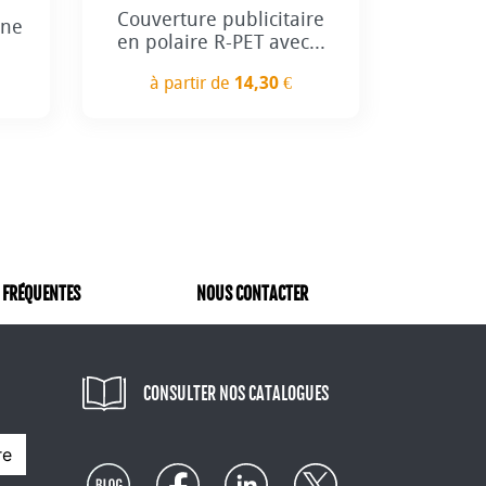
Couverture publicitaire
ine
en polaire R-PET avec...
à partir de
14,30 €
Prix
 FRÉQUENTES
NOUS CONTACTER
CONSULTER NOS CATALOGUES
re