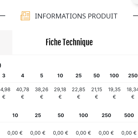
INFORMATIONS PRODUIT
Fiche Technique
)
3
4
5
10
25
50
100
250
4,98
40,78
38,26
29,18
22,85
21,15
19,35
18,3
€
€
€
€
€
€
€
€
10
25
50
100
250
500
0,00 €
0,00 €
0,00 €
0,00 €
0,00 €
0,00 €