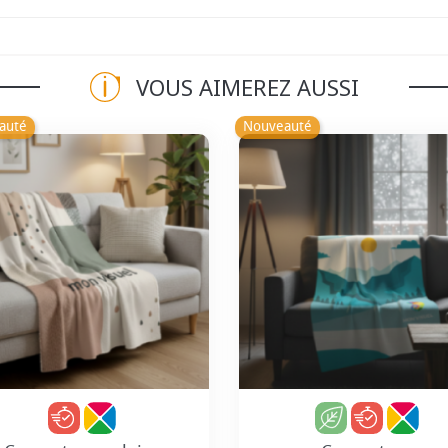
VOUS AIMEREZ AUSSI
auté
Nouveauté
Personnalisation incluse
Personnalisation incl