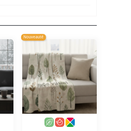
Nouveauté
use
Personnalisation incluse