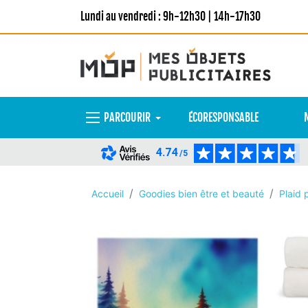
Lundi au vendredi : 9h-12h30 | 14h-17h30
PARCOURIR
ÉCORESPONSABLE
4.74
/5
Accueil
Goodies bien être et beauté
Plaid p