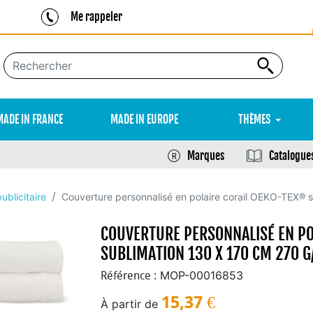
Me rappeler
MADE IN FRANCE
MADE IN EUROPE
THÈMES
Marques
Catalogue
ublicitaire
Couverture personnalisé en polaire corail OEKO-TEX®
COUVERTURE PERSONNALISÉ EN PO
SUBLIMATION 130 X 170 CM 270 G
MOP-00016853
Référence :
15,37
€
À partir de