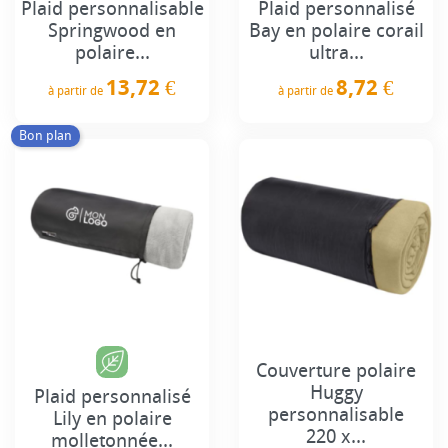
Plaid personnalisable
Plaid personnalisé
Springwood en
Bay en polaire corail
polaire...
ultra...
13,72 €
8,72 €
à partir de
à partir de
Prix
Prix
Bon plan
Couverture polaire
Huggy
Plaid personnalisé
personnalisable
Lily en polaire
220 x...
molletonnée...