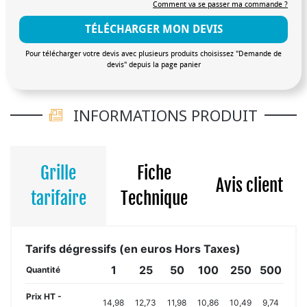
Comment va se passer ma commande ?
TÉLÉCHARGER MON DEVIS
Pour télécharger votre devis avec plusieurs produits choisissez "Demande de
devis" depuis la page panier
INFORMATIONS PRODUIT
Grille
Fiche
Avis client
tarifaire
Technique
Tarifs dégressifs (en euros Hors Taxes)
1
25
50
100
250
500
Quantité
Prix HT -
14,98
12,73
11,98
10,86
10,49
9,74