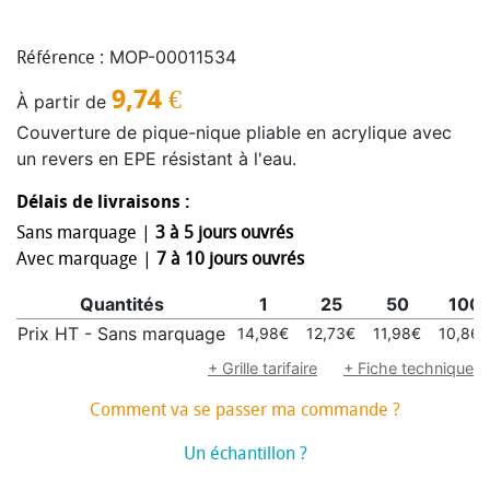
MOP-00011534
Référence :
9,74
€
À partir de
Couverture de pique-nique pliable en acrylique avec
un revers en EPE résistant à l'eau.
Délais de livraisons :
Sans marquage |
3 à 5 jours ouvrés
Avec marquage |
7 à 10 jours ouvrés
Quantités
1
25
50
100
Prix HT - Sans marquage
14,98€
12,73€
11,98€
10,86€
+ Grille tarifaire
+ Fiche technique
Comment va se passer ma commande ?
Un échantillon ?