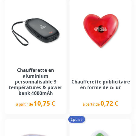
Chaufferette en
aluminium
personnalisable 3
Chaufferette publicitaire
températures & power
en forme de cœur
bank 4000mAh
10,75 €
0,72 €
à partir de
à partir de
Prix
Prix
Épuisé