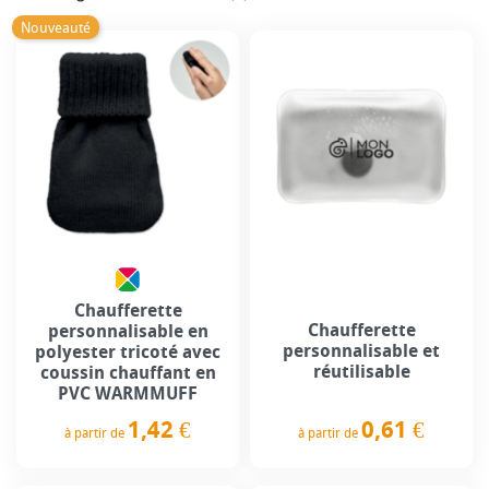
Nouveauté
Chaufferette
Chaufferette
personnalisable en
personnalisable et
polyester tricoté avec
réutilisable
coussin chauffant en
PVC WARMMUFF
1,42 €
0,61 €
à partir de
à partir de
Prix
Prix