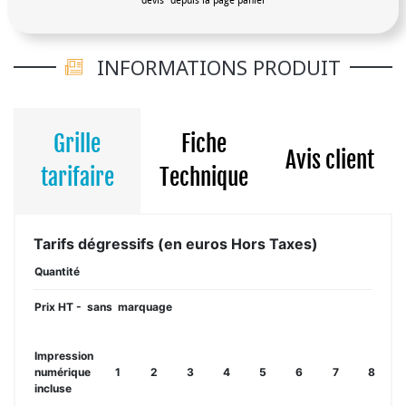
devis" depuis la page panier
INFORMATIONS PRODUIT
Grille
Fiche
Avis client
tarifaire
Technique
Tarifs dégressifs (en euros Hors Taxes)
Quantité
Prix HT - sans marquage
Impression
numérique
1
2
3
4
5
6
7
8
incluse