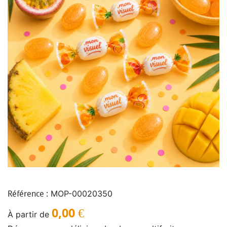
MOP-00020350
Référence :
0,00
€
À partir de