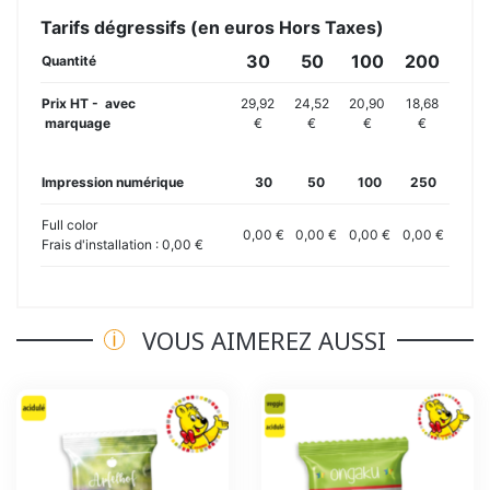
Tarifs dégressifs (en euros Hors Taxes)
30
50
100
200
Quantité
Prix HT - avec
29,92
24,52
20,90
18,68
marquage
€
€
€
€
Impression numérique
30
50
100
250
Full color
0,00 €
0,00 €
0,00 €
0,00 €
Frais d'installation : 0,00 €
VOUS AIMEREZ AUSSI