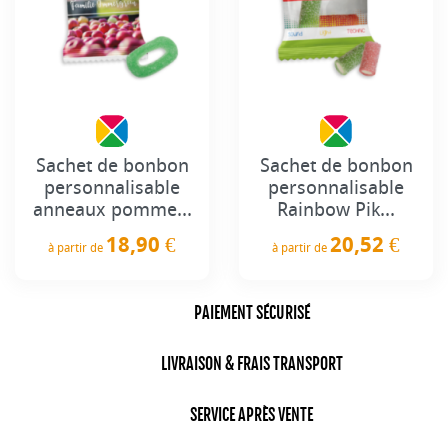
Sachet de bonbon
Sachet de bonbon
personnalisable
personnalisable
anneaux pomme...
Rainbow Pik...
18,90 €
20,52 €
à partir de
à partir de
Prix
Prix
PAIEMENT SÉCURISÉ
LIVRAISON & FRAIS TRANSPORT
SERVICE APRÈS VENTE