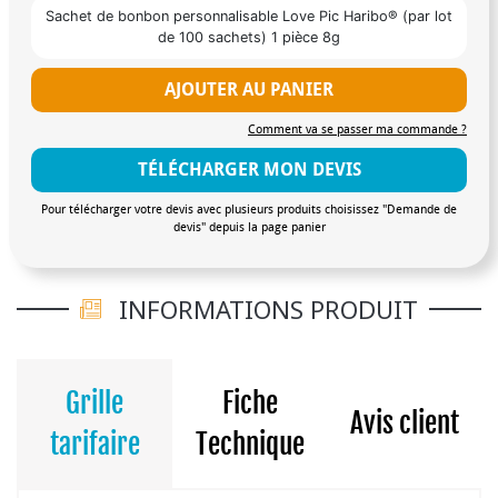
Sachet de bonbon personnalisable Love Pic Haribo® (par lot
de 100 sachets) 1 pièce 8g
AJOUTER AU PANIER
Comment va se passer ma commande ?
TÉLÉCHARGER MON DEVIS
Pour télécharger votre devis avec plusieurs produits choisissez "Demande de
devis" depuis la page panier
INFORMATIONS PRODUIT
Grille
Fiche
Avis client
tarifaire
Technique