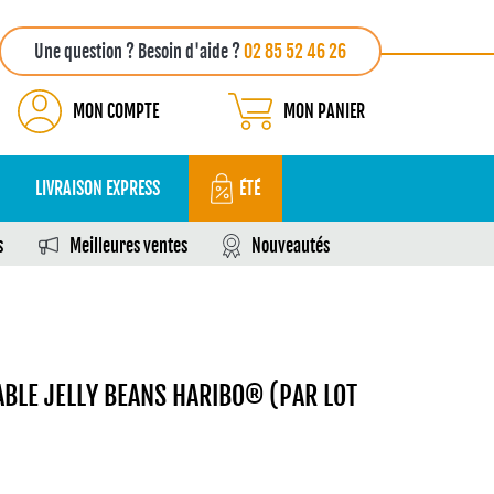
Une question ? Besoin d'aide ?
02 85 52 46 26
MON COMPTE
MON PANIER
LIVRAISON EXPRESS
ÉTÉ
s
Meilleures ventes
Nouveautés
BLE JELLY BEANS HARIBO® (PAR LOT