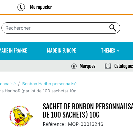
Me rappeler
MADE IN FRANCE
MADE IN EUROPE
THÈMES
Marques
Catalogue
onnalisé
Bonbon Haribo personnalisé
s Haribo® (par lot de 100 sachets) 10g
SACHET DE BONBON PERSONNALISA
DE 100 SACHETS) 10G
MOP-00016246
Référence :