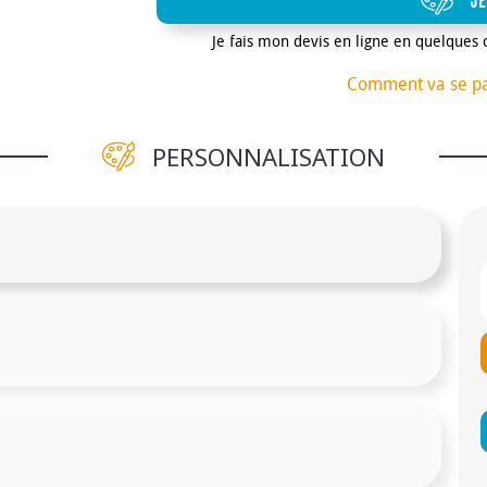
JE
Je fais mon devis en ligne en quelques 
Comment va se p
PERSONNALISATION