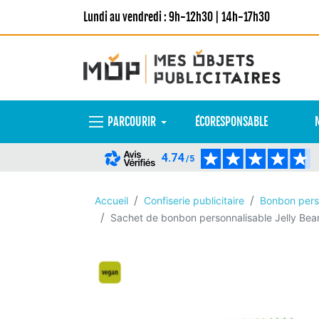
Lundi au vendredi : 9h-12h30 | 14h-17h30
PARCOURIR
ÉCORESPONSABLE
4.74
/5
Accueil
Confiserie publicitaire
Bonbon pers
Sachet de bonbon personnalisable Jelly Bean