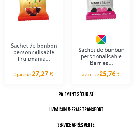
Sachet de bonbon
Sachet de bonbon
personnalisable
personnalisable
Fruitmania...
Berries...
27,27 €
25,76 €
à partir de
à partir de
Prix
Prix
PAIEMENT SÉCURISÉ
LIVRAISON & FRAIS TRANSPORT
SERVICE APRÈS VENTE