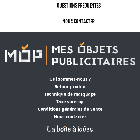
QUESTIONS FRÉQUENTES
NOUS CONTACTER
Qui sommes-nous ?
Retour produit
Technique de marquage
Taxe sorecop
Conditions générales de vente
Nous contacter