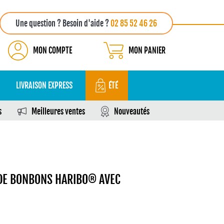
Une question ? Besoin d'aide ?
02 85 52 46 26
MON COMPTE
MON PANIER
LIVRAISON EXPRESS
ÉTÉ
s
Meilleures ventes
Nouveautés
DE BONBONS HARIBO® AVEC