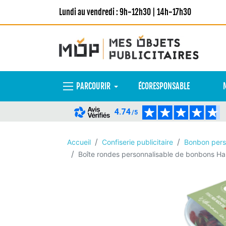
Lundi au vendredi : 9h-12h30 | 14h-17h30
PARCOURIR
ÉCORESPONSABLE
4.74
/5
Accueil
Confiserie publicitaire
Bonbon pers
Boîte rondes personnalisable de bonbons Ha