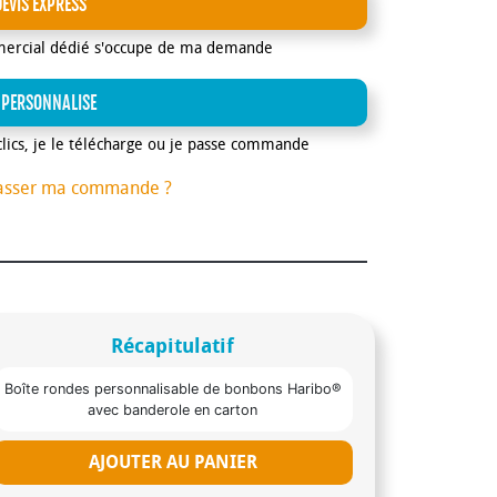
DEVIS EXPRESS
mercial dédié s'occupe de ma demande
 PERSONNALISE
clics, je le télécharge ou je passe commande
asser ma commande ?
Récapitulatif
Boîte rondes personnalisable de bonbons Haribo®
avec banderole en carton
AJOUTER AU PANIER