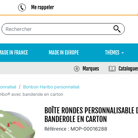
Me rappeler
MADE IN FRANCE
MADE IN EUROPE
THÈMES
Marques
Catalogue
onnalisé
Bonbon Haribo personnalisé
ribo® avec banderole en carton
BOÎTE RONDES PERSONNALISABLE 
BANDEROLE EN CARTON
MOP-00016288
Référence :