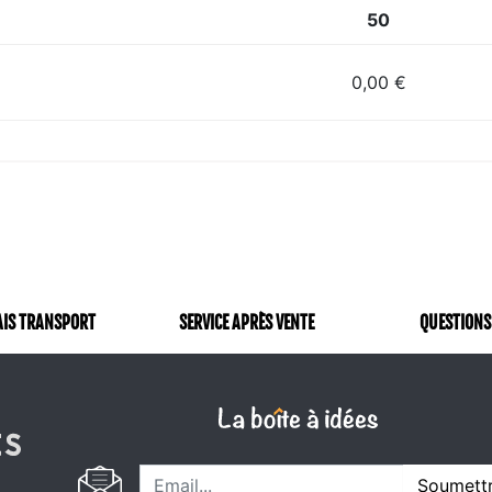
50
0,00 €
AIS TRANSPORT
SERVICE APRÈS VENTE
QUESTIONS
Soumett