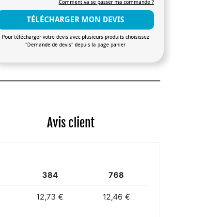
Comment va se passer ma commande ?
TÉLÉCHARGER MON DEVIS
Pour télécharger votre devis avec plusieurs produits choisissez
"Demande de devis" depuis la page panier
Avis client
384
768
12,73 €
12,46 €