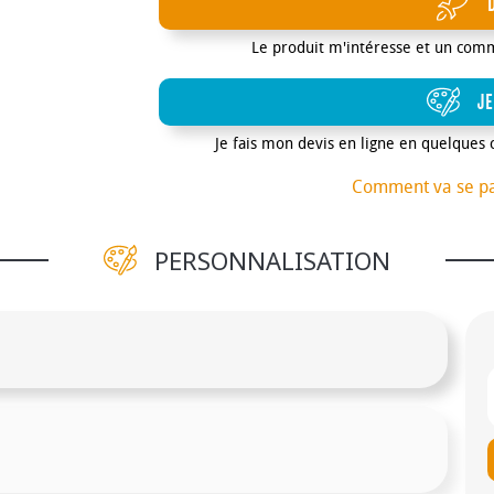
Le produit m'intéresse et un com
JE
Je fais mon devis en ligne en quelques 
Comment va se p
PERSONNALISATION