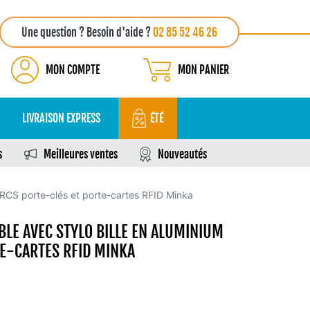
Une question ? Besoin d'aide ?
02 85 52 46 26
MON COMPTE
MON PANIER
LIVRAISON EXPRESS
ÉTÉ
s
Meilleures ventes
Nouveautés
 RCS porte-clés et porte-cartes RFID Minka
LE AVEC STYLO BILLE EN ALUMINIUM
TE-CARTES RFID MINKA