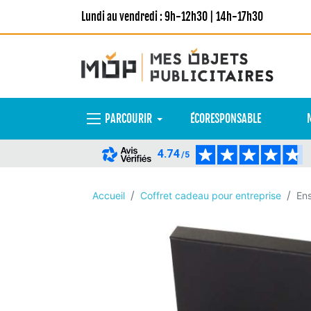
Lundi au vendredi : 9h-12h30 | 14h-17h30
PARCOURIR
ÉCORESPONSABLE
4.74
/5
Accueil
Coffret cadeau pour entreprise
Ens