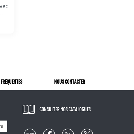
avec
..
 FRÉQUENTES
NOUS CONTACTER
CONSULTER NOS CATALOGUES
re