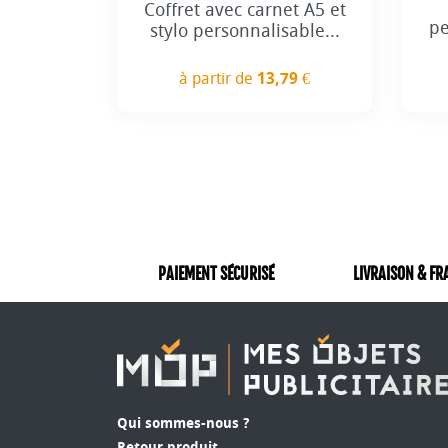
Coffret avec carnet A5 et
pe
stylo personnalisable...
à partir de
13,79 €
Prix
PAIEMENT SÉCURISÉ
LIVRAISON & FR
Qui sommes-nous ?
Retour produit