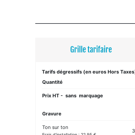
Grille tarifaire
Tarifs dégressifs (en euros Hors Taxes
Quantité
Prix HT - sans marquage
Gravure
Ton sur ton
3
Frais d'installation : 22,95 €