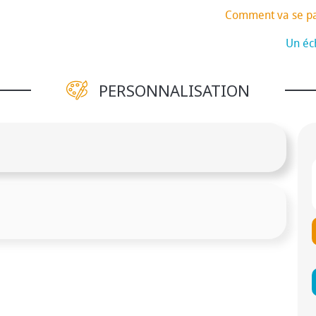
Comment va se p
Un éch
PERSONNALISATION