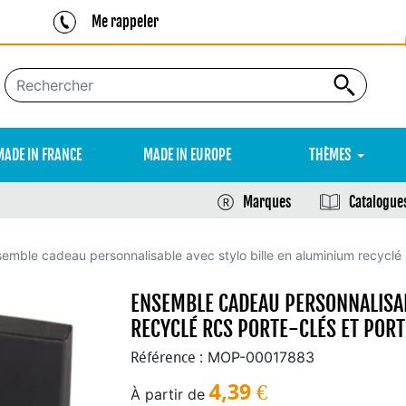
Me rappeler
MADE IN FRANCE
MADE IN EUROPE
THÈMES
Marques
Catalogue
emble cadeau personnalisable avec stylo bille en aluminium recyclé
ENSEMBLE CADEAU PERSONNALISAB
RECYCLÉ RCS PORTE-CLÉS ET POR
MOP-00017883
Référence :
4,39
€
À partir de